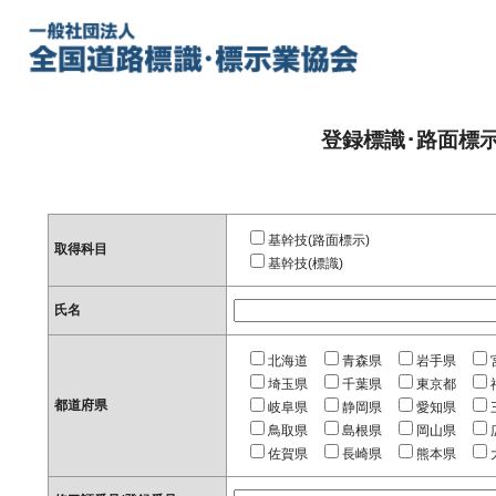
登録標識･路面標
基幹技(路面標示)
取得科目
基幹技(標識)
氏名
北海道
青森県
岩手県
埼玉県
千葉県
東京都
都道府県
岐阜県
静岡県
愛知県
鳥取県
島根県
岡山県
佐賀県
長崎県
熊本県