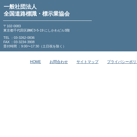
一般社団法人
全国道路標識・標示業協会
〒102-0083
東京都千代田区麹町3-5-19 にしかわビル3階
TEL ：03-3262-0836
FAX ：03-3234-3908
受付時間 ：9:00〜17:30（土日祝を除く）
HOME
お問合わせ
サイトマップ
プライバシーポリ