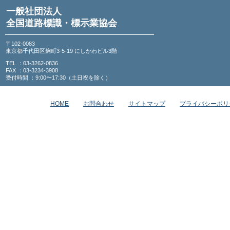
一般社団法人
全国道路標識・標示業協会
〒102-0083
東京都千代田区麹町3-5-19 にしかわビル3階
TEL ：03-3262-0836
FAX ：03-3234-3908
受付時間 ：9:00〜17:30（土日祝を除く）
HOME
お問合わせ
サイトマップ
プライバシーポリ