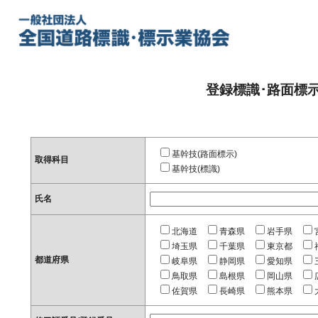
登録標識･路面標
基幹技(路面標示)
取得科目
基幹技(標識)
氏名
北海道
青森県
岩手県
埼玉県
千葉県
東京都
都道府県
岐阜県
静岡県
愛知県
鳥取県
島根県
岡山県
佐賀県
長崎県
熊本県