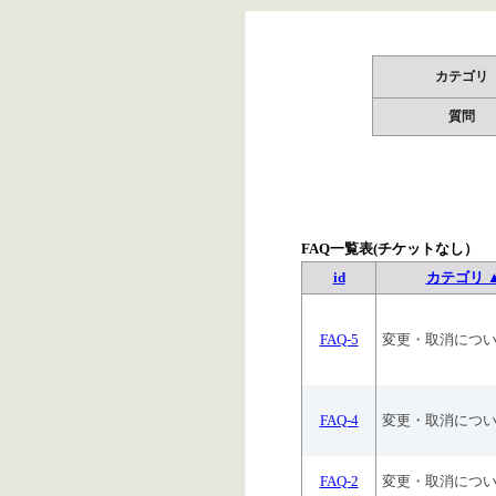
カテゴリ
質問
FAQ一覧表(チケットなし）
id
カテゴリ 
FAQ-5
変更・取消につ
FAQ-4
変更・取消につ
FAQ-2
変更・取消につ