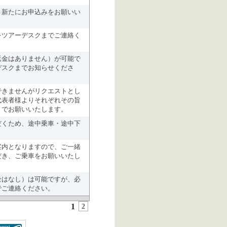
、新たにお申込みをお願いい
をツアーデスクまでご連絡く
返金はありません）が可能で
デスクまでお知らせくださ
できませんがリクエストとし
代表者様よりそれぞれその旨
までお願いいたします。
だくため、途中乗車・途中下
案内となりますので、ご一緒
だき、ご乗車をお願いいたし
金はなし）は可能ですが、必
でご連絡ください。
1
2