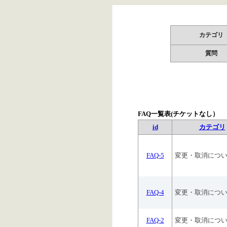
カテゴリ
質問
FAQ一覧表(チケットなし）
id
カテゴリ
FAQ-5
変更・取消につ
FAQ-4
変更・取消につ
FAQ-2
変更・取消につ