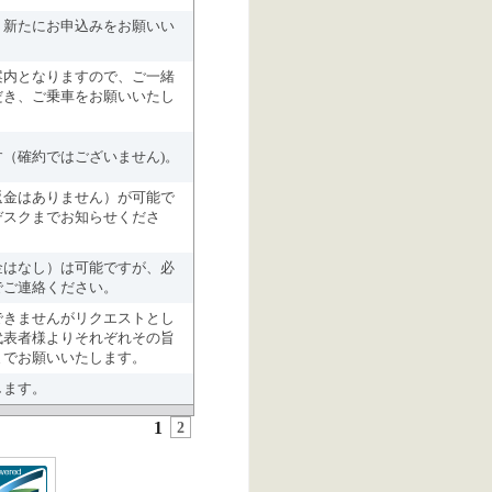
、新たにお申込みをお願いい
案内となりますので、ご一緒
だき、ご乗車をお願いいたし
（確約ではございません)。
返金はありません）が可能で
デスクまでお知らせくださ
金はなし）は可能ですが、必
でご連絡ください。
できませんがリクエストとし
代表者様よりそれぞれその旨
までお願いいたします。
します。
1
2