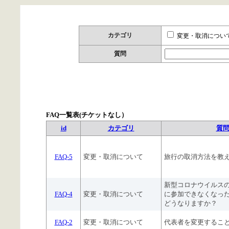
カテゴリ
変更・取消につい
質問
FAQ一覧表(チケットなし）
id
カテゴリ
質
FAQ-5
変更・取消について
旅行の取消方法を教
新型コロナウイルス
FAQ-4
変更・取消について
に参加できなくなっ
どうなりますか？
FAQ-2
変更・取消について
代表者を変更するこ