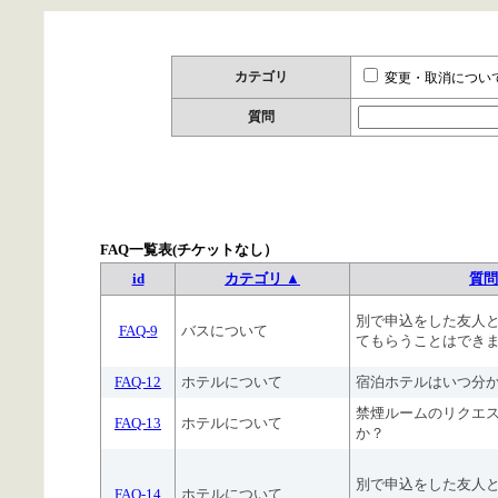
カテゴリ
変更・取消につい
質問
FAQ一覧表(チケットなし）
id
カテゴリ ▲
質問
別で申込をした友人
FAQ-9
バスについて
てもらうことはでき
FAQ-12
ホテルについて
宿泊ホテルはいつ分
禁煙ルームのリクエ
FAQ-13
ホテルについて
か？
別で申込をした友人
FAQ-14
ホテルについて