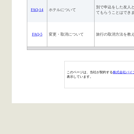
別で申込をした友人
FAQ-14
ホテルについて
てもらうことはでき
FAQ-5
変更・取消について
旅行の取消方法を教
このページは、当社が契約する
株式会社パイ
表示しています。