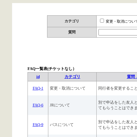
カテゴリ
変更・取消につい
質問
FAQ一覧表(チケットなし）
id
カテゴリ
質問 
FAQ-1
変更・取消について
同行者を変更するこ
別で申込をした友人
FAQ-6
JRについて
てもらうことはでき
別で申込をした友人
FAQ-9
バスについて
てもらうことはでき