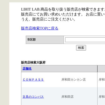
LIHIT LAB.商品を取り扱う販売店が検索できます
販売店にてお買い求めいただけます。 お店に置
うえ、販売店にご注文ください。
販売店検索TOPに戻る
市区郡
販売店検索大阪府
店舗名
ＣＯＭＰＡＳＳ
岸和田カンカン店
岸和
文具のコンパス
岸和田店
岸和