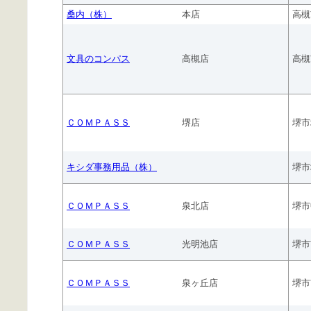
桑内（株）
本店
高槻
文具のコンパス
高槻店
高槻
ＣＯＭＰＡＳＳ
堺店
堺市
キシダ事務用品（株）
堺市
ＣＯＭＰＡＳＳ
泉北店
堺市
ＣＯＭＰＡＳＳ
光明池店
堺市
ＣＯＭＰＡＳＳ
泉ヶ丘店
堺市