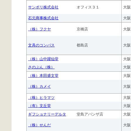
サンポリ株式会社
オフィス３１
大阪
石元商事株式会社
大阪
（株）フクヤ
京橋店
大阪
文具のコンパス
都島店
大阪
（株）山中躍仙堂
大阪
さのぶん（株）
大阪
（株）本田盛文堂
大阪
（株）カメイ
大阪
（株）ヒラマツ
大阪
（有）文丘堂
大阪
ギフショナリーデルタ
堂島アバンザ店
大阪
（株）せんだ
大阪