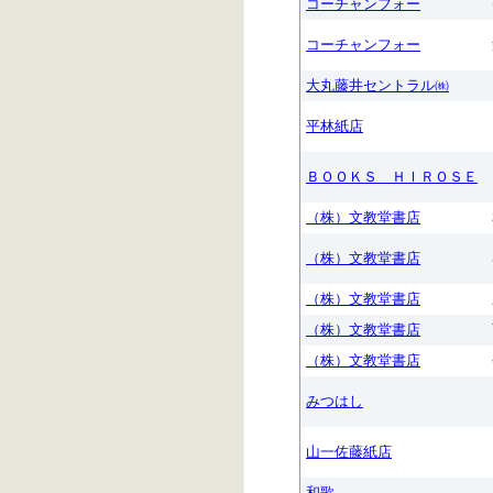
コーチャンフォー
コーチャンフォー
大丸藤井セントラル㈱
平林紙店
ＢＯＯＫＳ ＨＩＲＯＳＥ
（株）文教堂書店
（株）文教堂書店
（株）文教堂書店
（株）文教堂書店
（株）文教堂書店
みつはし
山一佐藤紙店
和歌