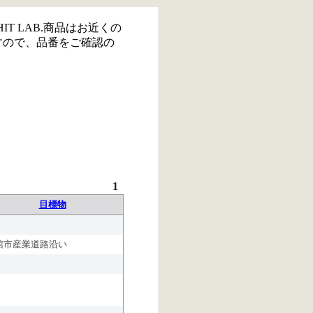
IT LAB.商品はお近くの
すので、品番をご確認の
1
目標物
館市産業道路沿い