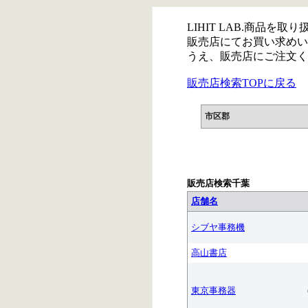
LIHIT LAB.商品を
販売店にてお買い求めい
うえ、販売店にご注文く
販売店検索TOPに戻る
市区郡
販売店検索千葉
店舗名
シブヤ事務機
高山書店
東京事務器