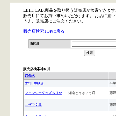
LIHIT LAB.商品を取り扱う販売店が検索できます
販売店にてお買い求めいただけます。 お店に置
うえ、販売店にご注文ください。
販売店検索TOPに戻る
市区郡
販売店検索神奈川
店舗名
(株)田中紙店
平
ファンシーグッズもりや
湘南とうきゅう店
藤
ユザワ文具
藤