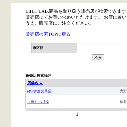
LIHIT LAB.商品を取り扱う販売店が検索できます
販売店にてお買い求めいただけます。 お店に置
うえ、販売店にご注文ください。
販売店検索TOPに戻る
市区郡
販売店検索福井
店舗名 ▲
(有)伊藤文具店
大野
（株）ホリタ
福井
1