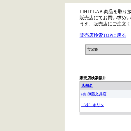
LIHIT LAB.商品を
販売店にてお買い求めい
うえ、販売店にご注文く
販売店検索TOPに戻る
市区郡
販売店検索福井
店舗名
(有)伊藤文具店
（株）ホリタ