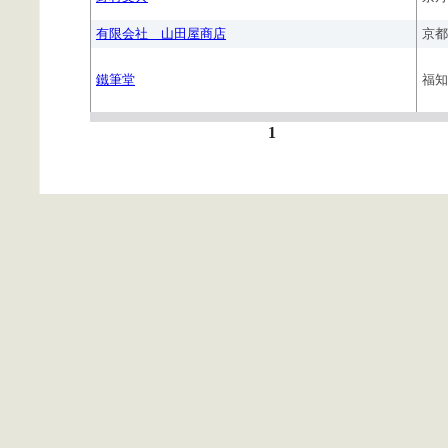
有限会社 山田屋商店
京都
鐵筆堂
福知
1