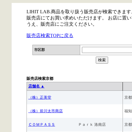
LIHIT LAB.商品を取り扱う販売店が検索できます
販売店にてお買い求めいただけます。 お店に置
うえ、販売店にご注文ください。
販売店検索TOPに戻る
市区郡
販売店検索京都
店舗名 ▲
（株）正美堂
京都
（株）前川太市商店
福知
ＣＯＭＰＡＳＳ
Ｐａｒｋ 洛南店
京都