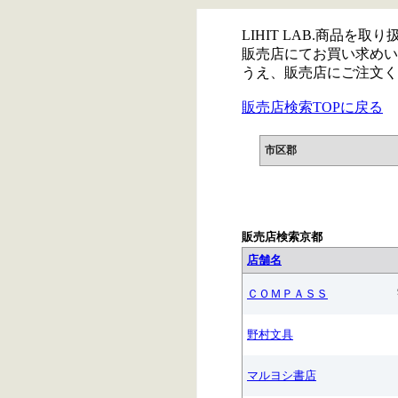
LIHIT LAB.商品を
販売店にてお買い求めい
うえ、販売店にご注文く
販売店検索TOPに戻る
市区郡
販売店検索京都
店舗名
ＣＯＭＰＡＳＳ
野村文具
マルヨシ書店