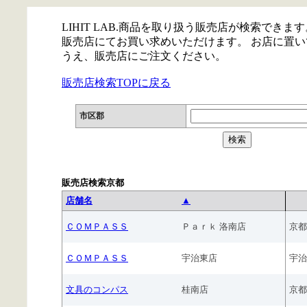
LIHIT LAB.商品を取り扱う販売店が検索できます
販売店にてお買い求めいただけます。 お店に置
うえ、販売店にご注文ください。
販売店検索TOPに戻る
市区郡
販売店検索京都
店舗名
▲
ＣＯＭＰＡＳＳ
Ｐａｒｋ 洛南店
京都
ＣＯＭＰＡＳＳ
宇治東店
宇治
文具のコンパス
桂南店
京都