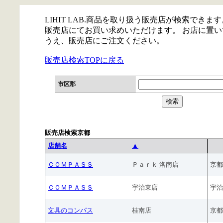
LIHIT LAB.商品を取り扱う販売店が検索できます
販売店にてお買い求めいただけます。 お店に置
うえ、販売店にご注文ください。
販売店検索TOPに戻る
市区郡
販売店検索京都
店舗名
▲
ＣＯＭＰＡＳＳ
Ｐａｒｋ 洛南店
京都
ＣＯＭＰＡＳＳ
宇治東店
宇治
文具のコンパス
桂南店
京都