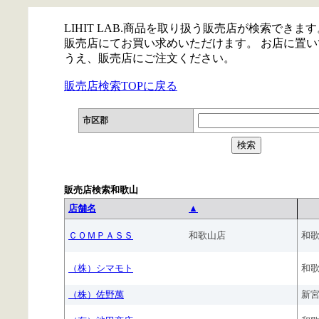
LIHIT LAB.商品を取り扱う販売店が検索できます
販売店にてお買い求めいただけます。 お店に置
うえ、販売店にご注文ください。
販売店検索TOPに戻る
市区郡
販売店検索和歌山
店舗名
▲
ＣＯＭＰＡＳＳ
和歌山店
和
（株）シマモト
和
（株）佐野萬
新