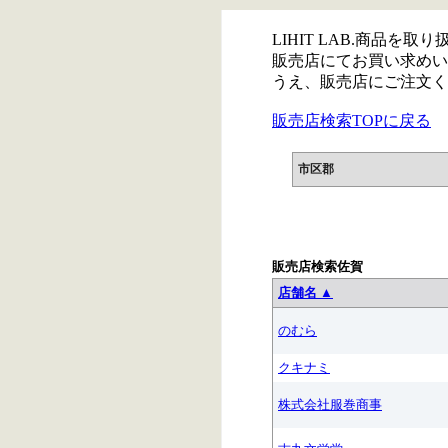
LIHIT LAB.商品を
販売店にてお買い求めい
うえ、販売店にご注文く
販売店検索TOPに戻る
市区郡
販売店検索佐賀
店舗名 ▲
のむら
クキナミ
株式会社服巻商事