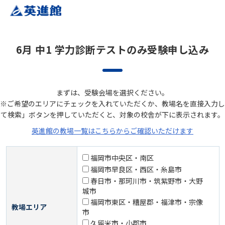
6月 中1 学力診断テストのみ受験申し込み
まずは、受験会場を選択ください。
※ご希望のエリアにチェックを入れていただくか、教場名を直接入力し
て検索」ボタンを押していただくと、対象の校舎が下に表示されます。
英進館の教場一覧はこちらからご確認いただけます
福岡市中央区・南区
福岡市早良区・西区・糸島市
春日市・那珂川市・筑紫野市・大野
城市
福岡市東区・糟屋郡・福津市・宗像
教場エリア
市
久留米市・小郡市