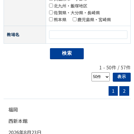
北九州・飯塚地区
佐賀県・大分県・長崎県
熊本県
鹿児島県・宮崎県
教場名
1
-
50
件 /
57
件
1
2
福岡
西新本館
2026年8月23日