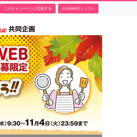
このキャンペーンに応募する
iicotoNAVIトップへ