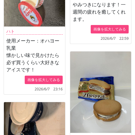
やみつきになります！一
週間の疲れを癒してくれ
ます。
画像を拡大してみる
ハト
2026/6/7 22:59
使用メーカー：オハヨー
乳業
懐かしい味で見かけたら
必ず買うくらい大好きな
アイスです！
画像を拡大してみる
2026/6/7 23:16