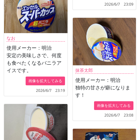
2026/6/7 23:09
なお
使用メーカー：明治
安定の美味しさで、何度
も食べたくなるバニラア
イスです。
抹茶太郎
使用メーカー：明治
画像を拡大してみる
独特の甘さが癖になりま
2026/6/7 23:19
す！
画像を拡大してみる
2026/6/7 23:08