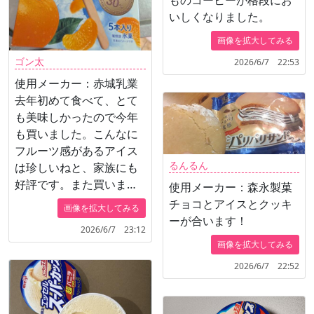
いしくなりました。
画像を拡大してみる
ゴン太
2026/6/7 22:53
使用メーカー：赤城乳業
去年初めて食べて、とて
も美味しかったので今年
も買いました。こんなに
フルーツ感があるアイス
るんるん
は珍しいねと、家族にも
好評です。また買いま
使用メーカー：森永製菓
す。
チョコとアイスとクッキ
画像を拡大してみる
ーが合います！
2026/6/7 23:12
画像を拡大してみる
2026/6/7 22:52