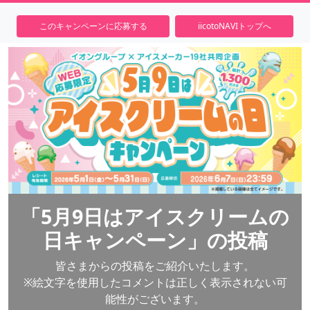
このキャンペーンに応募する
iicotoNAVIトップへ
「5月9日はアイスクリームの
日キャンペーン」の投稿
皆さまからの投稿をご紹介いたします。
※絵文字を使用したコメントは正しく表示されない可
能性がございます。