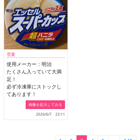
雪夏
使用メーカー：明治
たくさん入っていて大満
足！
必ず冷凍庫にストックし
てあります！
画像を拡大してみる
2026/6/7 23:11