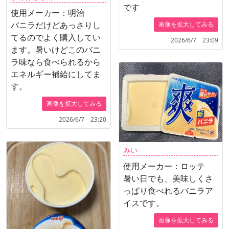
です
使用メーカー：明治
バニラだけどあっさりし
画像を拡大してみる
てるのでよく購入してい
2026/6/7 23:09
ます。暑いけどこのバニ
ラ味なら食べられるから
エネルギー補給にしてま
す。
画像を拡大してみる
2026/6/7 23:20
みい
使用メーカー：ロッテ
暑い日でも、美味しくさ
っぱり食べれるバニラア
イスです。
画像を拡大してみる