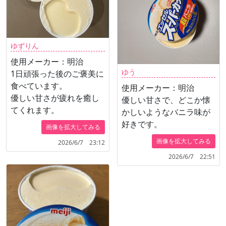
ゆずりん
使用メーカー：明治
ゆう
1日頑張った後のご褒美に
食べています。
使用メーカー：明治
優しい甘さが疲れを癒し
優しい甘さで、どこか懐
てくれます。
かしいようなバニラ味が
好きです。
画像を拡大してみる
画像を拡大してみる
2026/6/7 23:12
2026/6/7 22:51