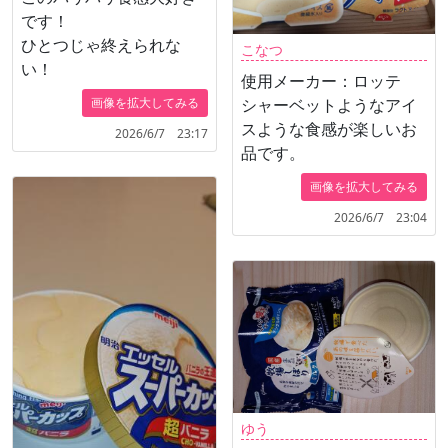
です！
ひとつじゃ終えられな
こなつ
い！
使用メーカー：ロッテ
シャーベットようなアイ
画像を拡大してみる
スような食感が楽しいお
2026/6/7 23:17
品です。
画像を拡大してみる
2026/6/7 23:04
ゆう