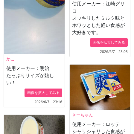
使用メーカー：江崎グリ
コ
スッキリしたミルク味と
ホワッとした軽い食感が
大好きです。
画像を拡大してみる
2026/6/7 23:03
かこ
使用メーカー：明治
たっぷりサイズが嬉し
い！
画像を拡大してみる
2026/6/7 23:16
きーちゃん
使用メーカー：ロッテ
シャリシャリした食感が