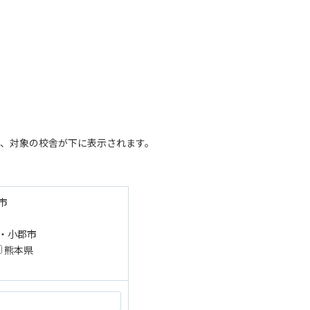
、対象の校舎が下に表示されます。
市
・小郡市
熊本県