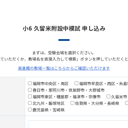
小6 久留米附設中模試 申し込み
まずは、受験会場を選択ください。
れていただくか、教場名を直接入力して検索」ボタンを押していただくと
英進館の教場一覧はこちらからご確認いただけます
福岡市中央区・南区
福岡市早良区・西区・糸島
春日市・那珂川市・筑紫野市・大野城市
福岡市東区・糟屋郡・福津市・宗像市
久留米市
北九州・飯塚地区
佐賀県・大分県・長崎県
鹿児島県・宮崎県