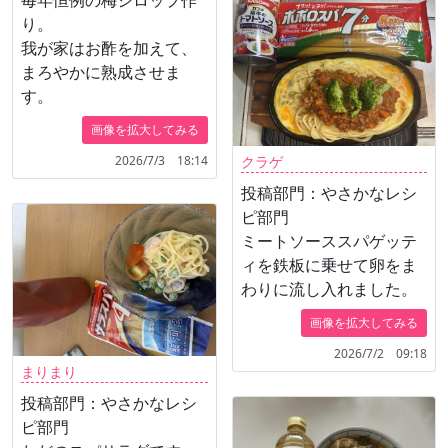
って、地場のカツオ、マ
り。
グロにイカ等のシーフー
我が家はお酢を加えて、
ドも加えました。栄養満
まろやかに熟成させま
点で様々な味わいが楽し
す。
める逸品ができました。
画像を拡大してみる
2026/7/3 18:14
クラゲ
投稿部門：やさかなレシ
ピ部門
ミートソーススパゲッテ
ィを鉄板に乗せて卵をま
わりに流し入れました。
画像を拡大してみる
2026/7/2 09:18
まりまり
投稿部門：やさかなレシ
ピ部門