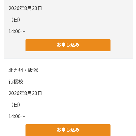
2026年8月23日
（日）
14:00～
お申し込み
北九州・飯塚
行橋校
2026年8月23日
（日）
14:00～
お申し込み