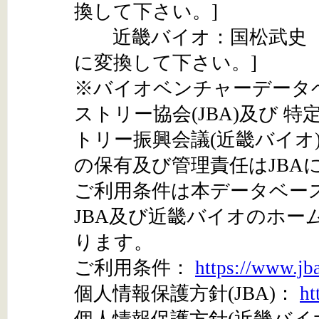
換して下さい。]
近畿バイオ：国松武史 kunimats
に変換して下さい。]
※バイオベンチャーデータ
ストリー協会(JBA)及び 
トリー振興会議(近畿バイオ
の保有及び管理責任はJBA
ご利用条件は本データベー
JBA及び近畿バイオのホ
ります。
ご利用条件：
https://www.jb
個人情報保護方針(JBA)：
ht