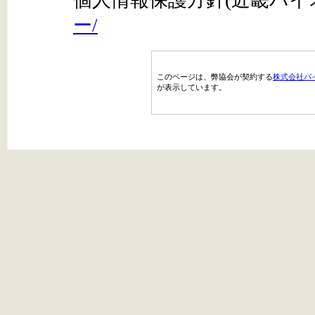
個人情報保護方針(近畿バイ
ー/
このページは、弊協会が契約する
株式会社パ
が表示しています。