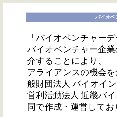
バイオベ
「バイオベンチャーデ
バイオベンチャー企業
介することにより、
アライアンスの機会を
般財団法人 バイオイ
営利活動法人 近畿バ
同で作成・運営してお