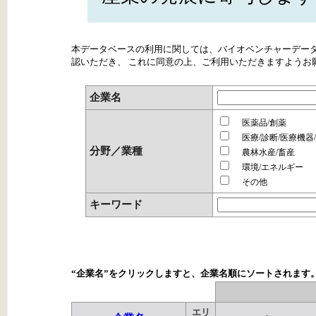
本データベースの利用に関しては、バイオベンチャーデー
認いただき、 これに同意の上、ご利用いただきますようお
企業名
医薬品/創薬
医療/診断/医療機器
分野／業種
農林水産/畜産
環境/エネルギー
その他
キーワード
“企業名”をクリックしますと、企業名順にソートされます
エリ