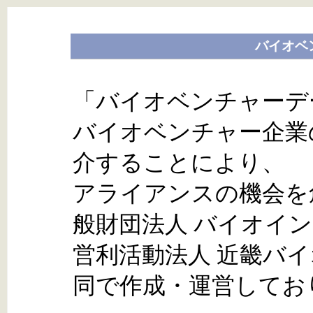
バイオベ
「バイオベンチャーデ
バイオベンチャー企業
介することにより、
アライアンスの機会を
般財団法人 バイオイ
営利活動法人 近畿バ
同で作成・運営してお