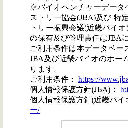
※バイオベンチャーデータ
ストリー協会(JBA)及び 
トリー振興会議(近畿バイオ
の保有及び管理責任はJBA
ご利用条件は本データベー
JBA及び近畿バイオのホ
ります。
ご利用条件：
https://www.jb
個人情報保護方針(JBA)：
ht
個人情報保護方針(近畿バイ
ー/