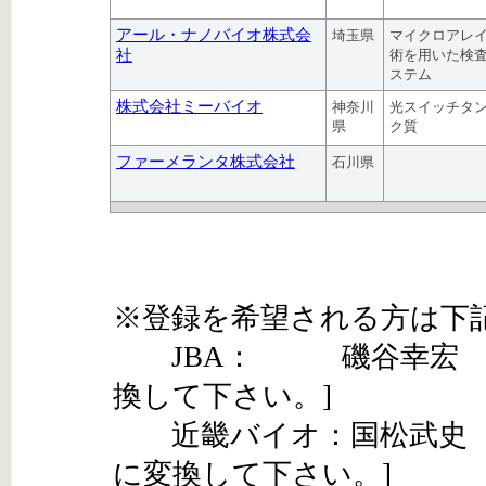
アール・ナノバイオ株式会
埼玉県
マイクロアレ
社
術を用いた検
ステム
株式会社ミーバイオ
神奈川
光スイッチタ
県
ク質
ファーメランタ株式会社
石川県
※登録を希望される方は下
JBA： 磯谷幸宏 isogaiykh
換して下さい。]
近畿バイオ：国松武史 kunimats
に変換して下さい。]