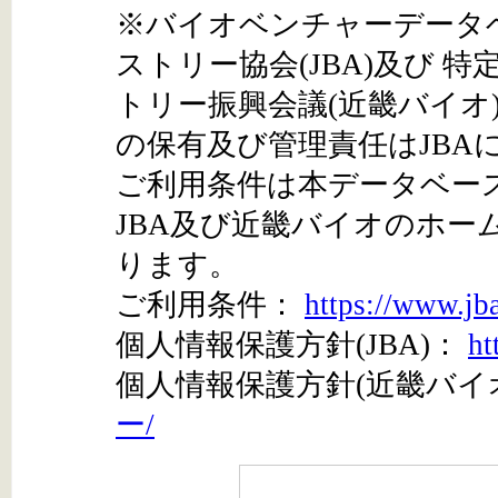
※バイオベンチャーデータ
ストリー協会(JBA)及び 
トリー振興会議(近畿バイオ
の保有及び管理責任はJBA
ご利用条件は本データベー
JBA及び近畿バイオのホ
ります。
ご利用条件：
https://www.jb
個人情報保護方針(JBA)：
ht
個人情報保護方針(近畿バイ
ー/