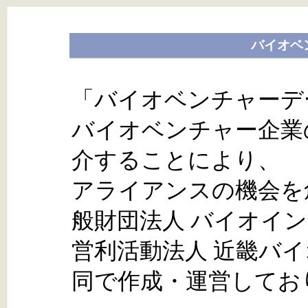
バイオベ
「バイオベンチャーデ
バイオベンチャー企業
介することにより、
アライアンスの機会を
般財団法人 バイオイ
営利活動法人 近畿バ
同で作成・運営してお