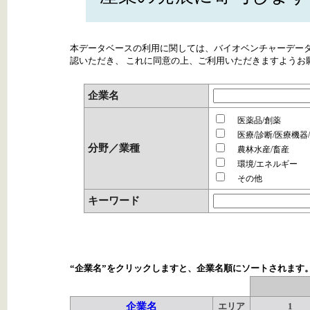
本データベースの利用に関しては、バイオベンチャーデー
認いただき、 これに同意の上、ご利用いただきますようお
企業名
医薬品/創薬
医療/診断/医療機器
分野／業種
農林水産/畜産
環境/エネルギー
その他
キーワード
“企業名”をクリックしますと、企業名順にソートされます
企業名
エリア
1