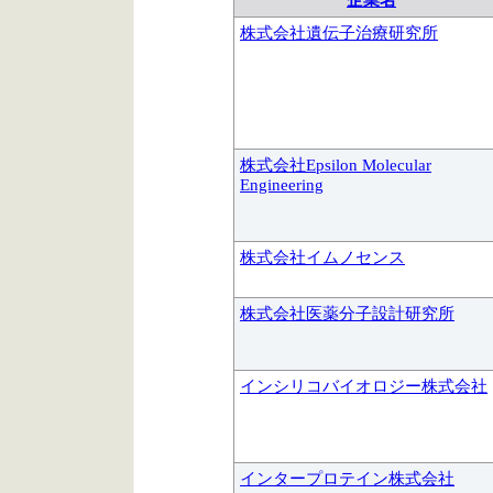
企業名
株式会社遺伝子治療研究所
株式会社Epsilon Molecular
Engineering
株式会社イムノセンス
株式会社医薬分子設計研究所
インシリコバイオロジー株式会社
インタープロテイン株式会社