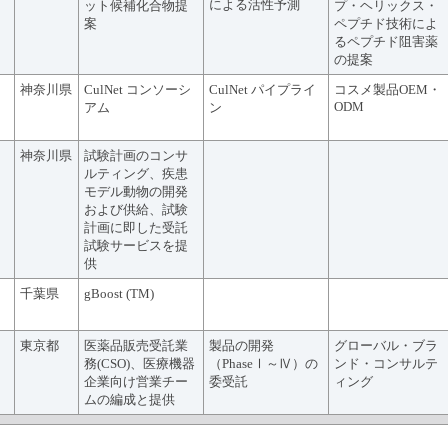
による活性予測
ット候補化合物提
プ・ヘリックス・
案
ペプチド技術によ
るペプチド阻害薬
の提案
神奈川県
CulNet コンソーシ
CulNet パイプライ
コスメ製品OEM・
ODM
アム
ン
神奈川県
試験計画のコンサ
ルティング、疾患
モデル動物の開発
および供給、試験
計画に即した受託
試験サービスを提
供
千葉県
gBoost (TM)
東京都
医薬品販売受託業
製品の開発
グローバル・ブラ
務(CSO)、医療機器
（PhaseⅠ～Ⅳ）の
ンド・コンサルテ
企業向け営業チー
委受託
ィング
ムの編成と提供