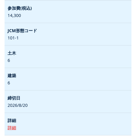
14,300
101-1
6
6
2026/8/20
詳細