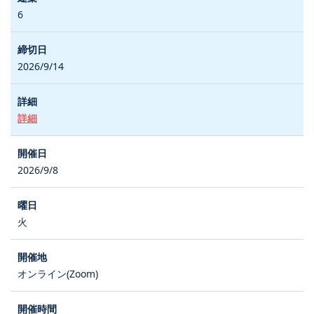
6
2026/9/14
詳細
2026/9/8
火
オンライン(Zoom)