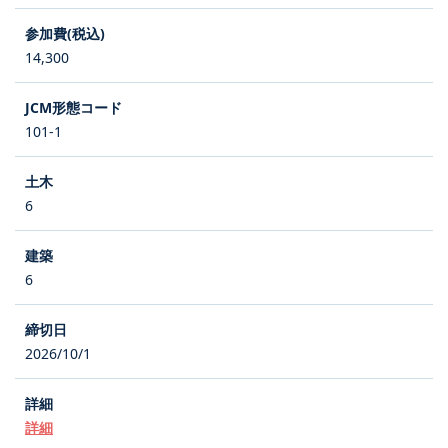
14,300
101-1
6
6
2026/10/1
詳細