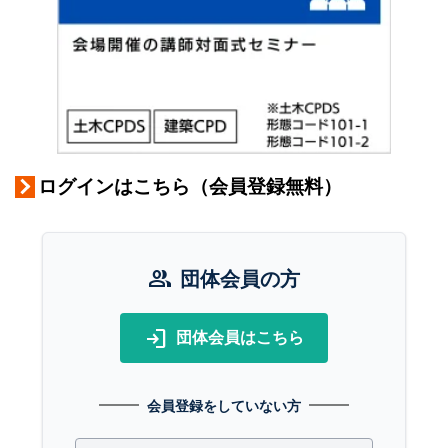
ログインはこちら（会員登録無料）
group
団体会員の方
login
団体会員はこちら
会員登録をしていない方