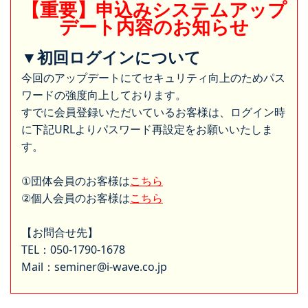
【重要】申込みシステムアップ
デート内容のお知らせ
▼初回ログインについて
今回のアップデートにてセキュリティ向上のためパス
ワードの強度向上しております。
すでに会員登録いただいているお客様は、ログイン時
に下記URLよりパスワード再設定をお願いいたしま
す。
①団体会員のお客様は
こちら
②個人会員のお客様は
こちら
【お問合せ先】
TEL：050-1790-1678
Mail：seminer@i-wave.co.jp