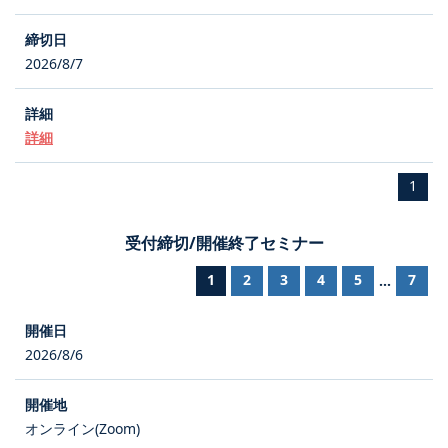
2026/8/7
詳細
1
受付締切/開催終了セミナー
1
2
3
4
5
7
...
2026/8/6
オンライン(Zoom)