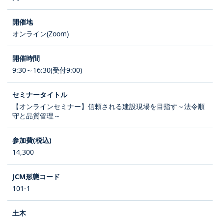
オンライン(Zoom)
9:30～16:30(受付9:00)
【オンラインセミナー】信頼される建設現場を目指す～法令順
守と品質管理～
14,300
101-1