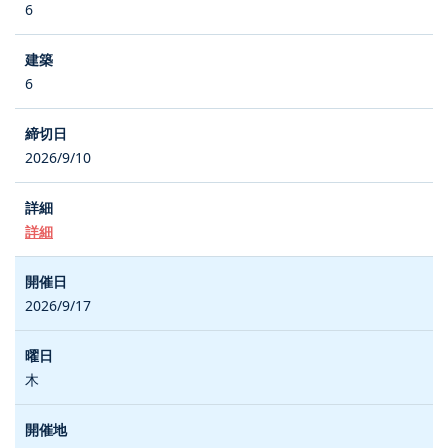
6
6
2026/9/10
詳細
2026/9/17
木