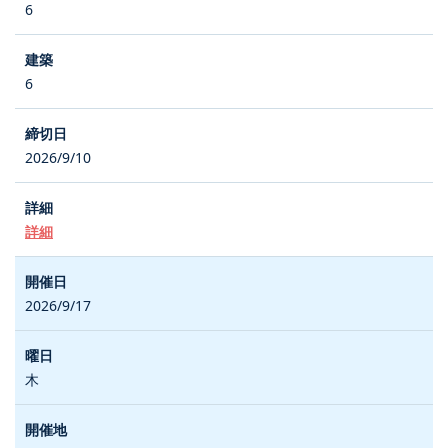
6
6
2026/9/10
詳細
2026/9/17
木