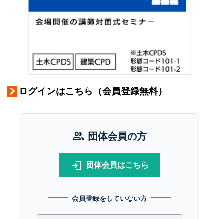
ログインはこちら（会員登録無料）
group
団体会員の方
login
団体会員はこちら
会員登録をしていない方