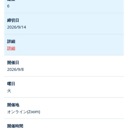
6
2026/9/14
詳細
2026/9/8
火
オンライン(Zoom)