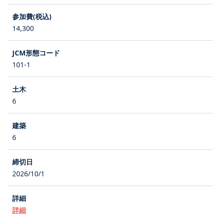
14,300
101-1
6
6
2026/10/1
詳細