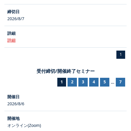
2026/8/7
詳細
1
受付締切/開催終了セミナー
1
2
3
4
5
7
...
2026/8/6
オンライン(Zoom)