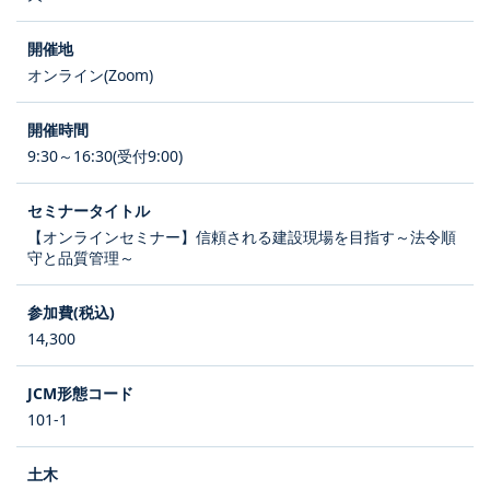
オンライン(Zoom)
9:30～16:30(受付9:00)
【オンラインセミナー】信頼される建設現場を目指す～法令順
守と品質管理～
14,300
101-1