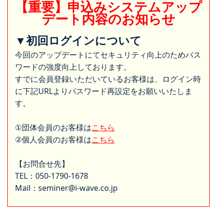
【重要】申込みシステムアップ
デート内容のお知らせ
▼初回ログインについて
今回のアップデートにてセキュリティ向上のためパス
ワードの強度向上しております。
すでに会員登録いただいているお客様は、ログイン時
に下記URLよりパスワード再設定をお願いいたしま
す。
①団体会員のお客様は
こちら
②個人会員のお客様は
こちら
【お問合せ先】
TEL：050-1790-1678
Mail：seminer@i-wave.co.jp