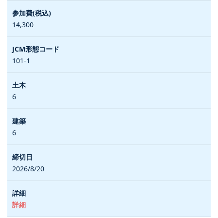
14,300
101-1
6
6
2026/8/20
詳細