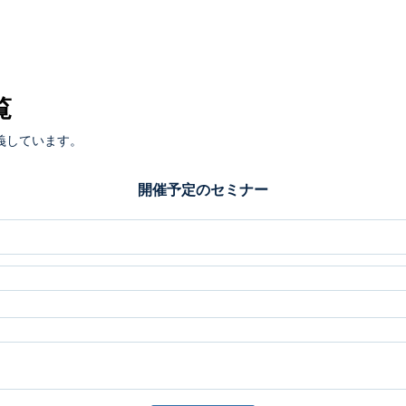
覧
義しています。
開催予定のセミナー