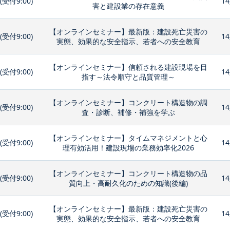
0(受付9:00)
14
害と建設業の存在意義
【オンラインセミナー】最新版：建設死亡災害の
0(受付9:00)
14
実態、効果的な安全指示、若者への安全教育
【オンラインセミナー】信頼される建設現場を目
0(受付9:00)
14
指す～法令順守と品質管理～
【オンラインセミナー】コンクリート構造物の調
0(受付9:00)
14
査・診断、補修・補強を学ぶ
【オンラインセミナー】タイムマネジメントと心
0(受付9:00)
14
理有効活用！建設現場の業務効率化2026
【オンラインセミナー】コンクリート構造物の品
0(受付9:00)
14
質向上・高耐久化のための知識(後編)
【オンラインセミナー】最新版：建設死亡災害の
0(受付9:00)
14
実態、効果的な安全指示、若者への安全教育