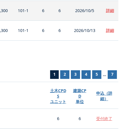
,300
101-1
6
6
2026/10/5
詳細
,300
101-1
6
6
2026/10/13
詳細
1
2
3
4
5
7
...
土木CPD
建築CP
申込（詳
S
D
細）
ユニット
単位
6
6
受付終了