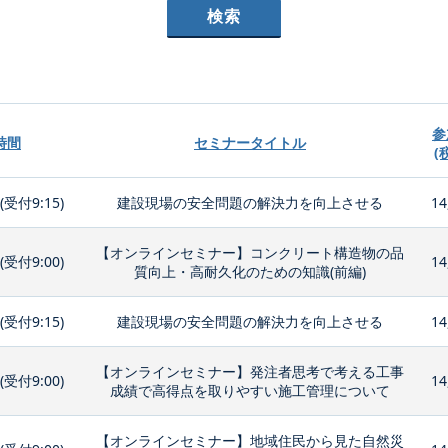
参
時間
セミナータイトル
(
0(受付9:15)
建設現場の安全問題の解決力を向上させる
14
【オンラインセミナー】コンクリート構造物の品
0(受付9:00)
14
質向上・高耐久化のための知識(前編)
0(受付9:15)
建設現場の安全問題の解決力を向上させる
14
【オンラインセミナー】発注者思考で考える工事
0(受付9:00)
14
成績で高得点を取りやすい施工管理について
【オンラインセミナー】地域住民から見た自然災