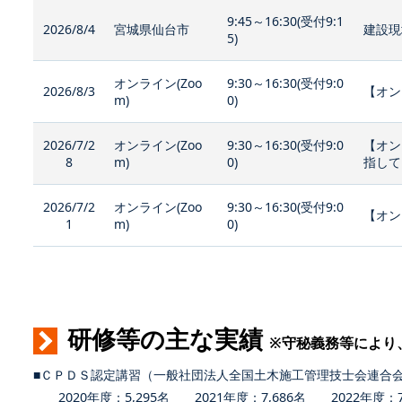
9:45～16:30(受付9:1
2026/8/4
宮城県仙台市
建設現
5)
オンライン(Zoo
9:30～16:30(受付9:0
2026/8/3
【オン
m)
0)
2026/7/2
オンライン(Zoo
9:30～16:30(受付9:0
【オン
8
m)
0)
指して
2026/7/2
オンライン(Zoo
9:30～16:30(受付9:0
【オン
1
m)
0)
研修等の主な実績
※守秘義務等により
■ＣＰＤＳ認定講習（一般社団法人全国土木施工管理技士会連合
2020年度：5,295名 2021年度：7,686名 2022年度：7,