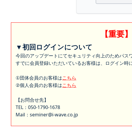
【重要
▼初回ログインについて
今回のアップデートにてセキュリティ向上のためパス
すでに会員登録いただいているお客様は、ログイン時に
①団体会員のお客様は
こちら
②個人会員のお客様は
こちら
【お問合せ先】
TEL：050-1790-1678
Mail：seminer@i-wave.co.jp