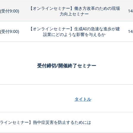
【オンラインセミナー】働き方改革のための現場
0(受付9:00)
14
力向上セミナー
【オンラインセミナー】生成AIの急速な進歩が建
0(受付9:00)
14
設業にどのような影響を与えるか
受付締切/開催終了セミナー
タイトル
ラインセミナー】熱中症災害を防止するためには