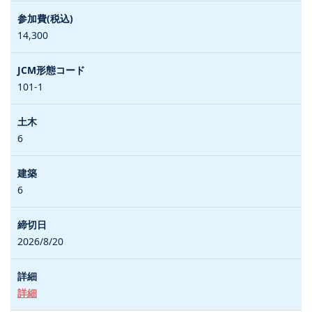
14,300
101-1
6
6
2026/8/20
詳細