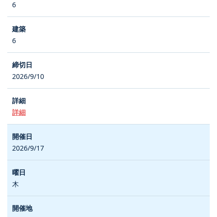
6
6
2026/9/10
詳細
2026/9/17
木