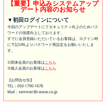
【重要】申込みシステムアップ
デート内容のお知らせ
▼初回ログインについて
今回のアップデートにてセキュリティ向上のためパス
ワードの強度向上しております。
すでに会員登録いただいているお客様は、ログイン時
に下記URLよりパスワード再設定をお願いいたしま
す。
①団体会員のお客様は
こちら
②個人会員のお客様は
こちら
【お問合せ先】
TEL：050-1790-1678
Mail：seminer@i-wave.co.jp