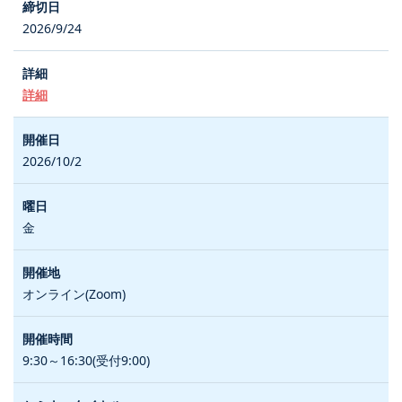
2026/9/24
詳細
2026/10/2
金
オンライン(Zoom)
9:30～16:30(受付9:00)