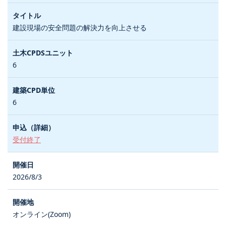
建設現場の安全問題の解決力を向上させる
6
6
受付終了
2026/8/3
オンライン(Zoom)