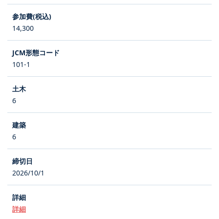
14,300
101-1
6
6
2026/10/1
詳細