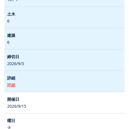
6
6
2026/9/3
詳細
2026/9/15
火