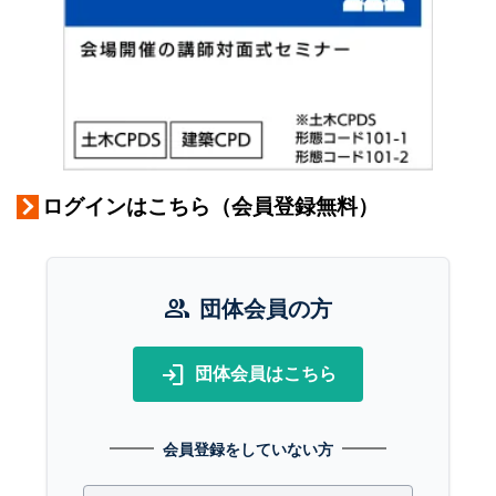
ログインはこちら（会員登録無料）
group
団体会員の方
login
団体会員はこちら
会員登録をしていない方