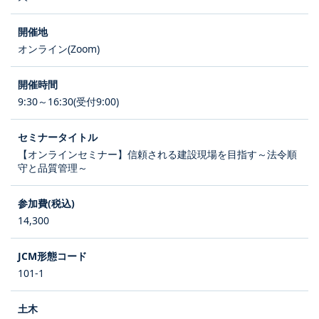
オンライン(Zoom)
9:30～16:30(受付9:00)
【オンラインセミナー】信頼される建設現場を目指す～法令順
守と品質管理～
14,300
101-1