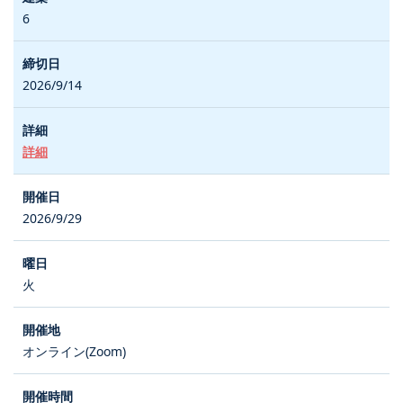
6
2026/9/14
詳細
2026/9/29
火
オンライン(Zoom)