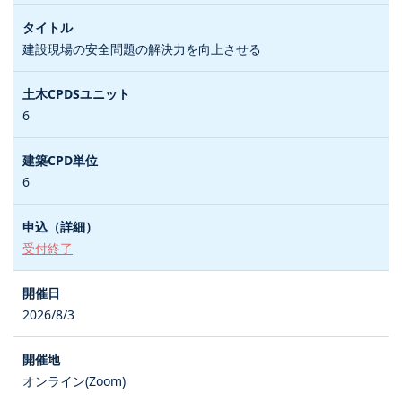
建設現場の安全問題の解決力を向上させる
6
6
受付終了
2026/8/3
オンライン(Zoom)