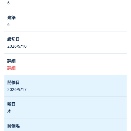
6
6
2026/9/10
詳細
2026/9/17
木