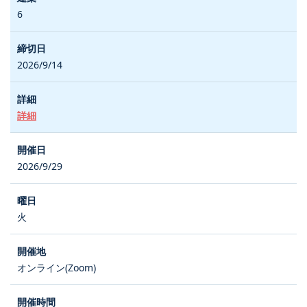
6
2026/9/14
詳細
2026/9/29
火
オンライン(Zoom)