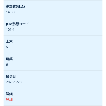
14,300
101-1
6
6
2026/8/20
詳細