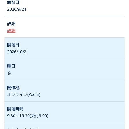
2026/9/24
詳細
2026/10/2
金
オンライン(Zoom)
9:30～16:30(受付9:00)