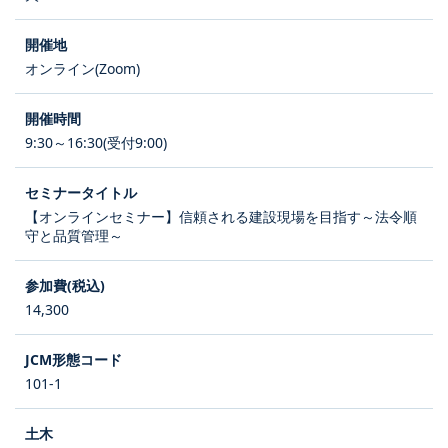
オンライン(Zoom)
9:30～16:30(受付9:00)
【オンラインセミナー】信頼される建設現場を目指す～法令順
守と品質管理～
14,300
101-1