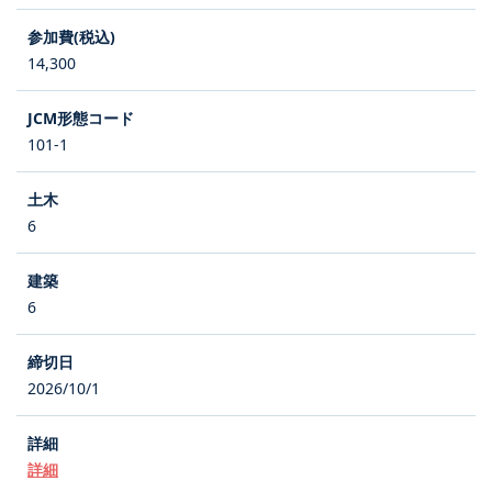
14,300
101-1
6
6
2026/10/1
詳細