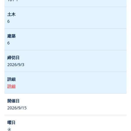
6
6
2026/9/3
詳細
2026/9/15
火