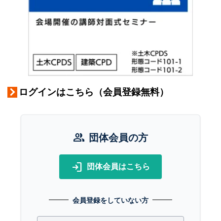
ログインはこちら（会員登録無料）
group
団体会員の方
login
団体会員はこちら
会員登録をしていない方