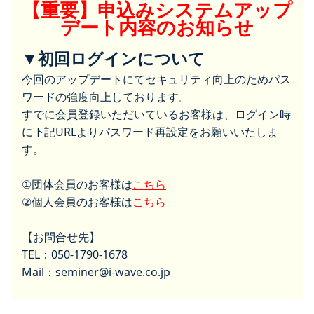
【重要】申込みシステムアップ
デート内容のお知らせ
▼初回ログインについて
今回のアップデートにてセキュリティ向上のためパス
ワードの強度向上しております。
すでに会員登録いただいているお客様は、ログイン時
に下記URLよりパスワード再設定をお願いいたしま
す。
①団体会員のお客様は
こちら
②個人会員のお客様は
こちら
【お問合せ先】
TEL：050-1790-1678
Mail：seminer@i-wave.co.jp