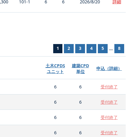
,300
101-1
6
6
2026/8/20
詳細
1
2
3
4
5
8
...
土木CPDS
建築CPD
申込（詳細）
ユニット
単位
6
6
受付終了
6
6
受付終了
6
6
受付終了
6
6
受付終了