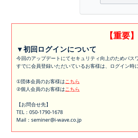
【重要
▼初回ログインについて
今回のアップデートにてセキュリティ向上のためパス
すでに会員登録いただいているお客様は、ログイン時に
①団体会員のお客様は
こちら
②個人会員のお客様は
こちら
【お問合せ先】
TEL：050-1790-1678
Mail：seminer@i-wave.co.jp