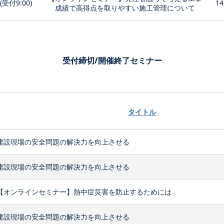
0(受付9:00)
14
成績で高得点を取りやすい施工管理について
受付締切/開催終了セミナー
タイトル
建設現場の安全問題の解決力を向上させる
建設現場の安全問題の解決力を向上させる
【オンラインセミナー】熱中症災害を防止するためには
建設現場の安全問題の解決力を向上させる