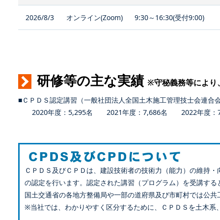
2026/8/3
オンライン(Zoom)
9:30～16:30(受付9:00)
研修等の主な実績
※守秘義務等により
■ＣＰＤＳ認定講習（一般社団法人全国土木施工管理技士会連合
2020年度：5,295名 2021年度：7,686名 2022年度：7,
ＣＰＤＳ及びＣＰＤは、建設技術者の技術力（能力）の維持・
の認定を行います。認定された講習（プログラム）を受講する
国土交通省の各地方整備局や一部の道府県及び市町村では公共
※当社では、わかりやすく区分するために、ＣＰＤＳを土木系