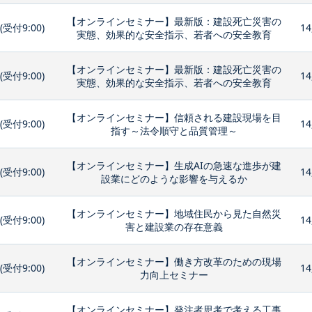
【オンラインセミナー】最新版：建設死亡災害の
0(受付9:00)
14
実態、効果的な安全指示、若者への安全教育
【オンラインセミナー】最新版：建設死亡災害の
0(受付9:00)
14
実態、効果的な安全指示、若者への安全教育
【オンラインセミナー】信頼される建設現場を目
0(受付9:00)
14
指す～法令順守と品質管理～
【オンラインセミナー】生成AIの急速な進歩が建
0(受付9:00)
14
設業にどのような影響を与えるか
【オンラインセミナー】地域住民から見た自然災
0(受付9:00)
14
害と建設業の存在意義
【オンラインセミナー】働き方改革のための現場
0(受付9:00)
14
力向上セミナー
【オンラインセミナー】発注者思考で考える工事