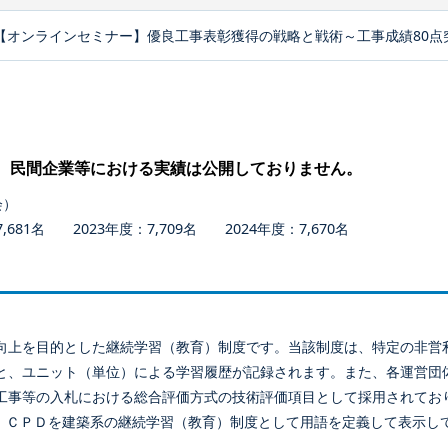
【オンラインセミナー】優良工事表彰獲得の戦略と戦術～工事成績80点
、民間企業等における実績は公開しておりません。
会）
681名 2023年度：7,709名 2024年度：7,670名
向上を目的とした継続学習（教育）制度です。当該制度は、特定の非営
と、ユニット（単位）による学習履歴が記録されます。また、各運営団
工事等の入札における総合評価方式の技術評価項目として採用されてお
、ＣＰＤを建築系の継続学習（教育）制度として用語を定義して表示し