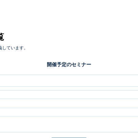
覧
義しています。
開催予定のセミナー