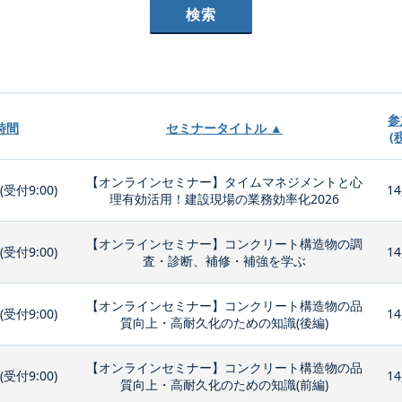
参
時間
セミナータイトル ▲
(
【オンラインセミナー】タイムマネジメントと心
0(受付9:00)
14
理有効活用！建設現場の業務効率化2026
【オンラインセミナー】コンクリート構造物の調
0(受付9:00)
14
査・診断、補修・補強を学ぶ
【オンラインセミナー】コンクリート構造物の品
0(受付9:00)
14
質向上・高耐久化のための知識(後編)
【オンラインセミナー】コンクリート構造物の品
0(受付9:00)
14
質向上・高耐久化のための知識(前編)