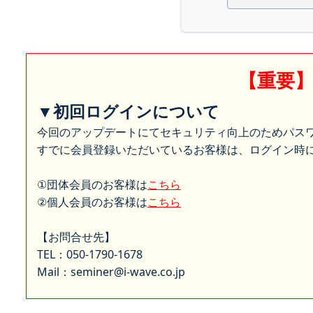
【重要
▼初回ログインについて
今回のアップデートにてセキュリティ向上のためパス
すでに会員登録いただいているお客様は、ログイン時に
①団体会員のお客様は
こちら
②個人会員のお客様は
こちら
【お問合せ先】
TEL：050-1790-1678
Mail：seminer@i-wave.co.jp