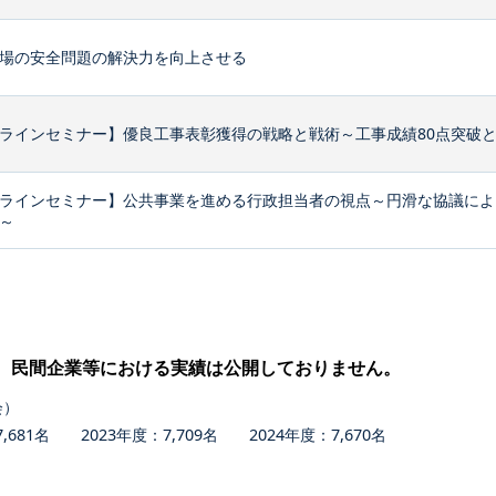
場の安全問題の解決力を向上させる
ラインセミナー】優良工事表彰獲得の戦略と戦術～工事成績80点突破
ラインセミナー】公共事業を進める行政担当者の視点～円滑な協議によ
～
、民間企業等における実績は公開しておりません。
会）
681名 2023年度：7,709名 2024年度：7,670名