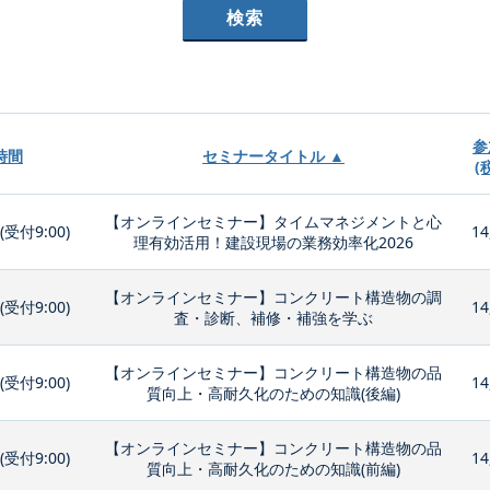
参
時間
セミナータイトル ▲
(
【オンラインセミナー】タイムマネジメントと心
0(受付9:00)
14
理有効活用！建設現場の業務効率化2026
【オンラインセミナー】コンクリート構造物の調
0(受付9:00)
14
査・診断、補修・補強を学ぶ
【オンラインセミナー】コンクリート構造物の品
0(受付9:00)
14
質向上・高耐久化のための知識(後編)
【オンラインセミナー】コンクリート構造物の品
0(受付9:00)
14
質向上・高耐久化のための知識(前編)