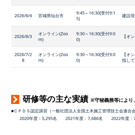
9:45～16:30(受付9:1
2026/8/4
宮城県仙台市
建設現
5)
オンライン(Zoo
9:30～16:30(受付9:0
2026/8/3
【オン
m)
0)
2026/7/2
オンライン(Zoo
9:30～16:30(受付9:0
【オン
8
m)
0)
指して
研修等の主な実績
※守秘義務等により
■ＣＰＤＳ認定講習（一般社団法人全国土木施工管理技士会連合
2020年度：5,295名 2021年度：7,686名 2022年度：7,