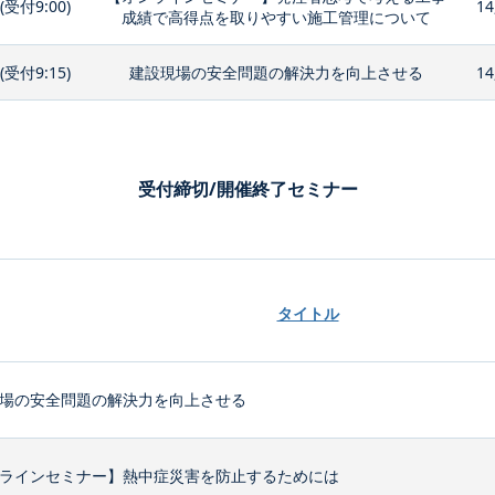
0(受付9:00)
14
成績で高得点を取りやすい施工管理について
0(受付9:15)
建設現場の安全問題の解決力を向上させる
14
受付締切/開催終了セミナー
タイトル
場の安全問題の解決力を向上させる
ラインセミナー】熱中症災害を防止するためには