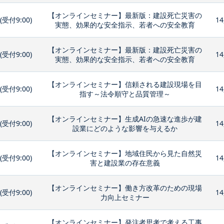
【オンラインセミナー】最新版：建設死亡災害の
0(受付9:00)
14
実態、効果的な安全指示、若者への安全教育
【オンラインセミナー】最新版：建設死亡災害の
0(受付9:00)
14
実態、効果的な安全指示、若者への安全教育
【オンラインセミナー】信頼される建設現場を目
0(受付9:00)
14
指す～法令順守と品質管理～
【オンラインセミナー】生成AIの急速な進歩が建
0(受付9:00)
14
設業にどのような影響を与えるか
【オンラインセミナー】地域住民から見た自然災
0(受付9:00)
14
害と建設業の存在意義
【オンラインセミナー】働き方改革のための現場
0(受付9:00)
14
力向上セミナー
【オンラインセミナー】発注者思考で考える工事