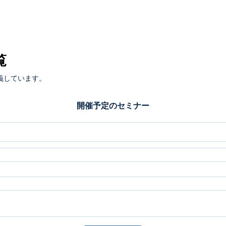
覧
義しています。
開催予定のセミナー