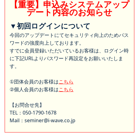
【重要】申込みシステムアップ
デート内容のお知らせ
▼初回ログインについて
今回のアップデートにてセキュリティ向上のためパス
ワードの強度向上しております。
すでに会員登録いただいているお客様は、ログイン時
に下記URLよりパスワード再設定をお願いいたしま
す。
①団体会員のお客様は
こちら
②個人会員のお客様は
こちら
【お問合せ先】
TEL：050-1790-1678
Mail：seminer@i-wave.co.jp