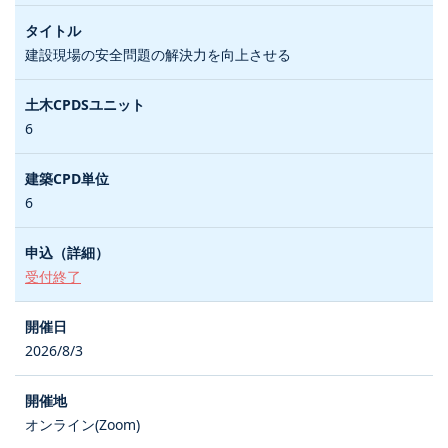
建設現場の安全問題の解決力を向上させる
6
6
受付終了
2026/8/3
オンライン(Zoom)