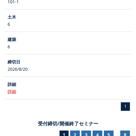
101-1
6
6
2026/8/20
詳細
1
受付締切/開催終了セミナー
1
2
3
4
5
8
...