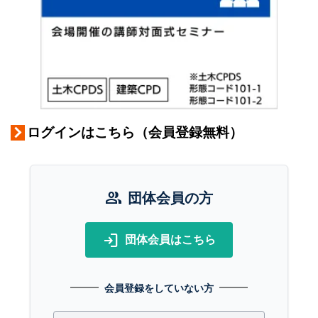
ログインはこちら（会員登録無料）
group
団体会員の方
login
団体会員はこちら
会員登録をしていない方