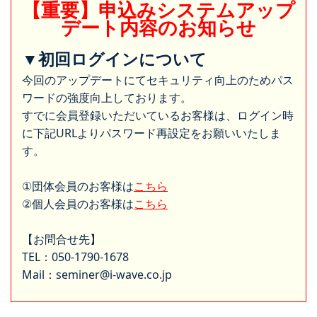
【重要】申込みシステムアップ
デート内容のお知らせ
▼初回ログインについて
今回のアップデートにてセキュリティ向上のためパス
ワードの強度向上しております。
すでに会員登録いただいているお客様は、ログイン時
に下記URLよりパスワード再設定をお願いいたしま
す。
①団体会員のお客様は
こちら
②個人会員のお客様は
こちら
【お問合せ先】
TEL：050-1790-1678
Mail：seminer@i-wave.co.jp