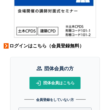
ログインはこちら（会員登録無料）
group
団体会員の方
login
団体会員はこちら
会員登録をしていない方