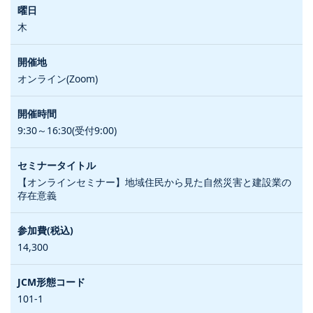
木
オンライン(Zoom)
9:30～16:30(受付9:00)
【オンラインセミナー】地域住民から見た自然災害と建設業の
存在意義
14,300
101-1