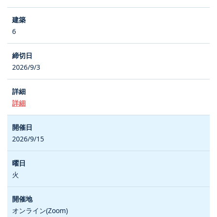
6
2026/9/3
詳細
2026/9/15
火
オンライン(Zoom)