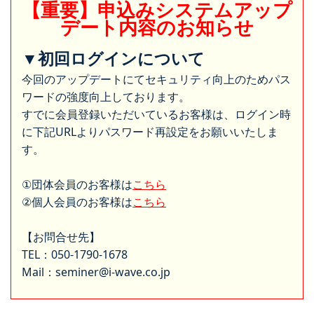
【重要】申込みシステムアップ
デート内容のお知らせ
▼初回ログインについて
今回のアップデートにてセキュリティ向上のためパス
ワードの強度向上しております。
すでに会員登録いただいているお客様は、ログイン時
に下記URLよりパスワード再設定をお願いいたしま
す。
①団体会員のお客様は
こちら
②個人会員のお客様は
こちら
【お問合せ先】
TEL：050-1790-1678
Mail：seminer@i-wave.co.jp