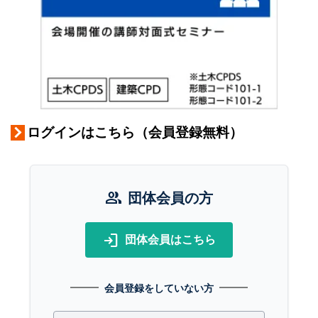
ログインはこちら（会員登録無料）
group
団体会員の方
login
団体会員はこちら
会員登録をしていない方