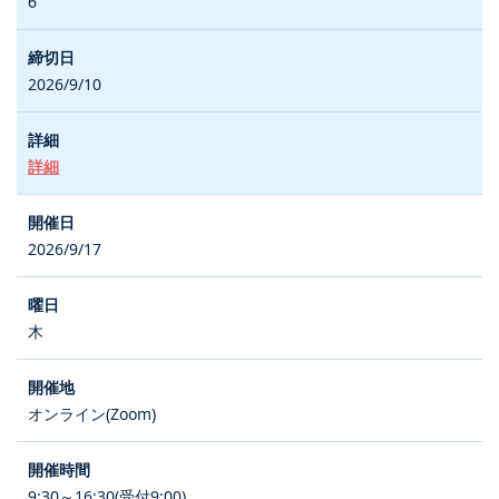
6
2026/9/10
詳細
2026/9/17
木
オンライン(Zoom)
9:30～16:30(受付9:00)