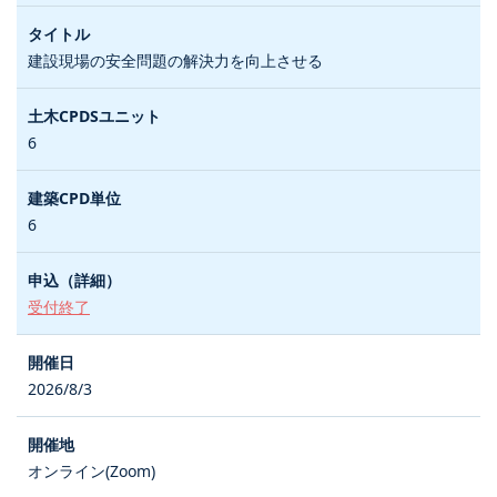
建設現場の安全問題の解決力を向上させる
6
6
受付終了
2026/8/3
オンライン(Zoom)