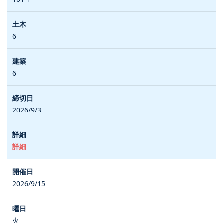
6
6
2026/9/3
詳細
2026/9/15
火