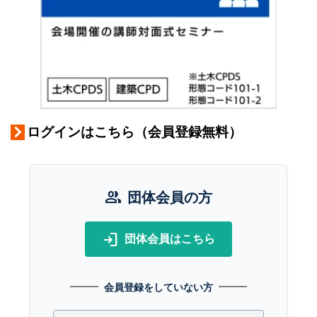
ログインはこちら（会員登録無料）
group
団体会員の方
login
団体会員はこちら
会員登録をしていない方