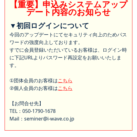
【重要】申込みシステムアップ
デート内容のお知らせ
▼初回ログインについて
今回のアップデートにてセキュリティ向上のためパス
ワードの強度向上しております。
すでに会員登録いただいているお客様は、ログイン時
に下記URLよりパスワード再設定をお願いいたしま
す。
①団体会員のお客様は
こちら
②個人会員のお客様は
こちら
【お問合せ先】
TEL：050-1790-1678
Mail：seminer@i-wave.co.jp