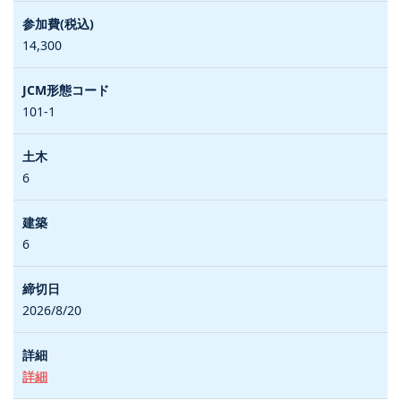
14,300
101-1
6
6
2026/8/20
詳細