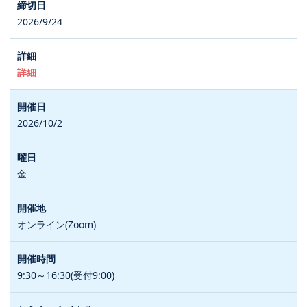
2026/9/24
詳細
2026/10/2
金
オンライン(Zoom)
9:30～16:30(受付9:00)