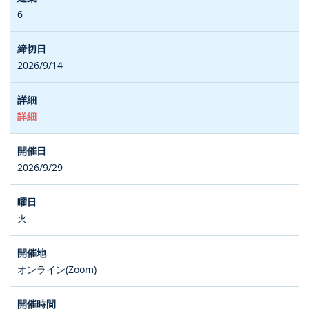
6
2026/9/14
詳細
2026/9/29
火
オンライン(Zoom)