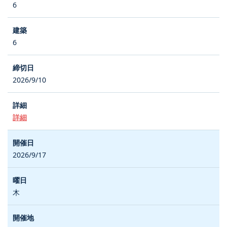
6
6
2026/9/10
詳細
2026/9/17
木