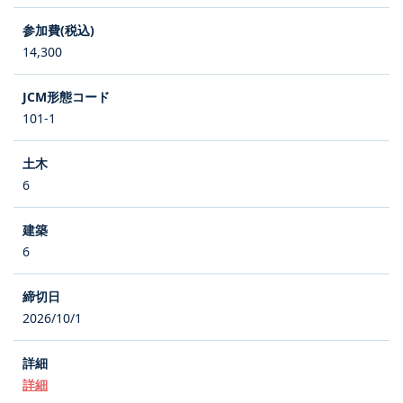
14,300
101-1
6
6
2026/10/1
詳細