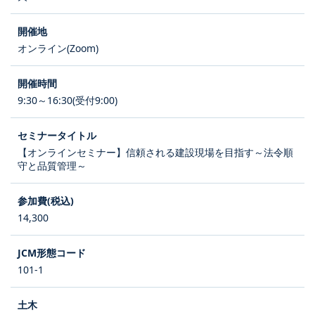
オンライン(Zoom)
9:30～16:30(受付9:00)
【オンラインセミナー】信頼される建設現場を目指す～法令順
守と品質管理～
14,300
101-1