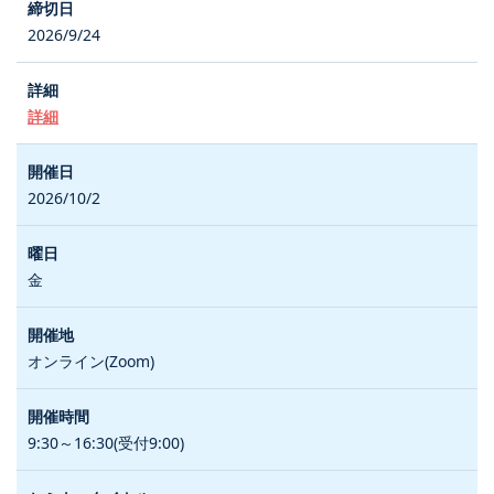
2026/9/24
詳細
2026/10/2
金
オンライン(Zoom)
9:30～16:30(受付9:00)