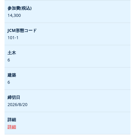
14,300
101-1
6
6
2026/8/20
詳細