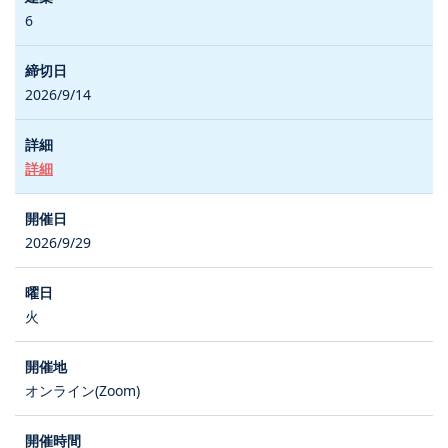
6
2026/9/14
詳細
2026/9/29
火
オンライン(Zoom)