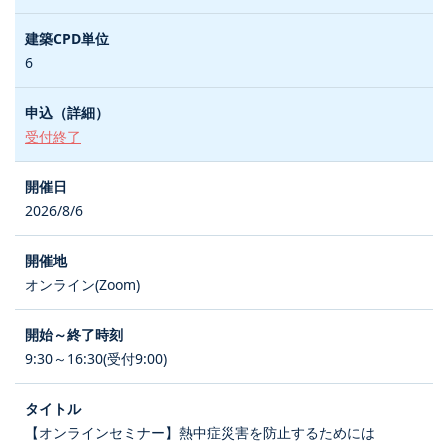
6
受付終了
2026/8/6
オンライン(Zoom)
9:30～16:30(受付9:00)
【オンラインセミナー】熱中症災害を防止するためには