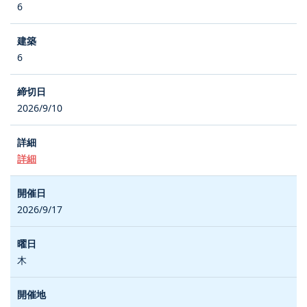
6
6
2026/9/10
詳細
2026/9/17
木