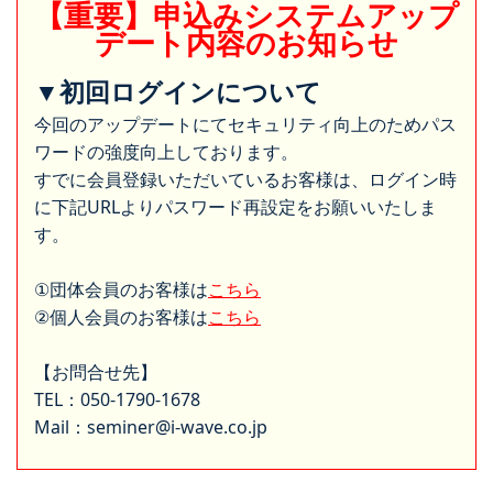
【重要】申込みシステムアップ
デート内容のお知らせ
▼初回ログインについて
今回のアップデートにてセキュリティ向上のためパス
ワードの強度向上しております。
すでに会員登録いただいているお客様は、ログイン時
に下記URLよりパスワード再設定をお願いいたしま
す。
①団体会員のお客様は
こちら
②個人会員のお客様は
こちら
【お問合せ先】
TEL：050-1790-1678
Mail：seminer@i-wave.co.jp