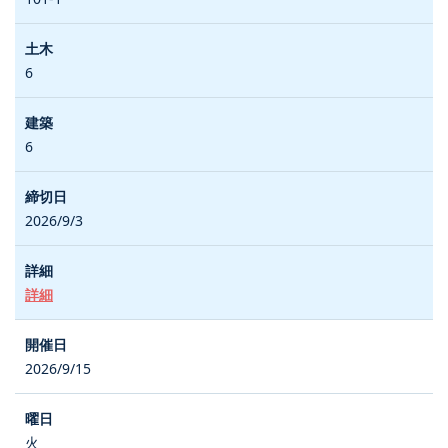
6
6
2026/9/3
詳細
2026/9/15
火