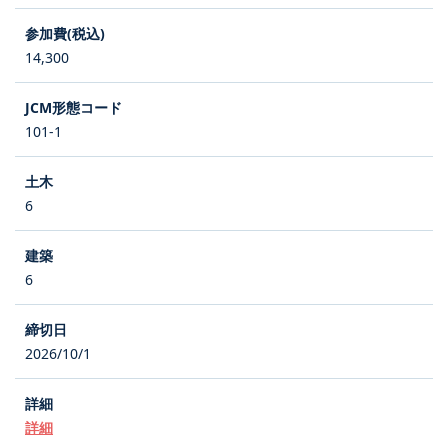
14,300
101-1
6
6
2026/10/1
詳細