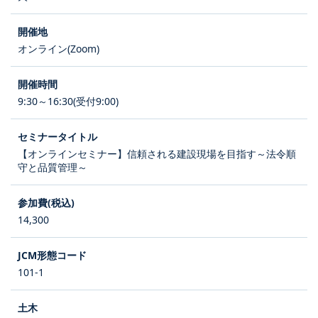
オンライン(Zoom)
9:30～16:30(受付9:00)
【オンラインセミナー】信頼される建設現場を目指す～法令順
守と品質管理～
14,300
101-1