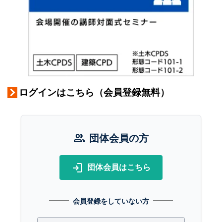
ログインはこちら（会員登録無料）
group
団体会員の方
login
団体会員はこちら
会員登録をしていない方