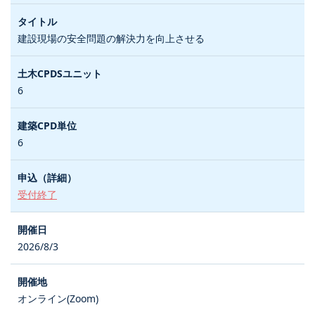
建設現場の安全問題の解決力を向上させる
6
6
受付終了
2026/8/3
オンライン(Zoom)