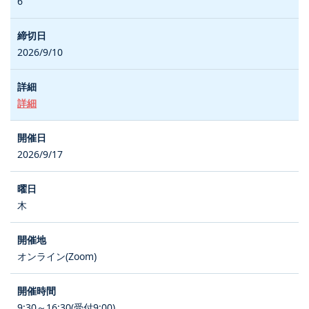
6
2026/9/10
詳細
2026/9/17
木
オンライン(Zoom)
9:30～16:30(受付9:00)