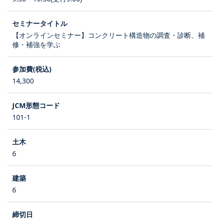
【オンラインセミナー】コンクリート構造物の調査・診断、補
修・補強を学ぶ
14,300
101-1
6
6