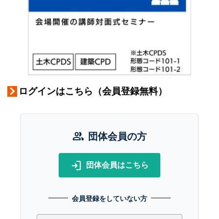
ログインはこちら（会員登録無料）
group
団体会員の方
login
団体会員はこちら
会員登録をしていない方