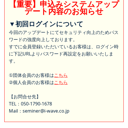
【重要】申込みシステムアップ
デート内容のお知らせ
▼初回ログインについて
今回のアップデートにてセキュリティ向上のためパス
ワードの強度向上しております。
すでに会員登録いただいているお客様は、ログイン時
に下記URLよりパスワード再設定をお願いいたしま
す。
①団体会員のお客様は
こちら
②個人会員のお客様は
こちら
【お問合せ先】
TEL：050-1790-1678
Mail：seminer@i-wave.co.jp