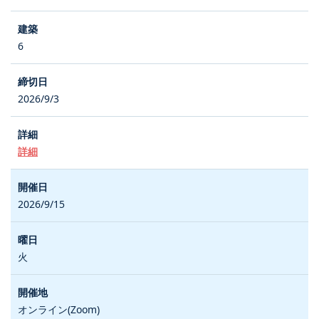
6
2026/9/3
詳細
2026/9/15
火
オンライン(Zoom)