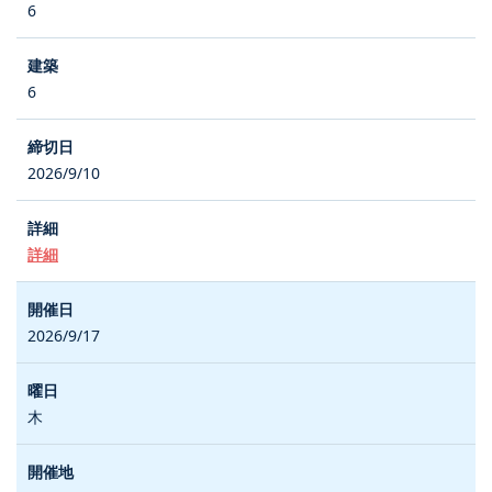
6
6
2026/9/10
詳細
2026/9/17
木