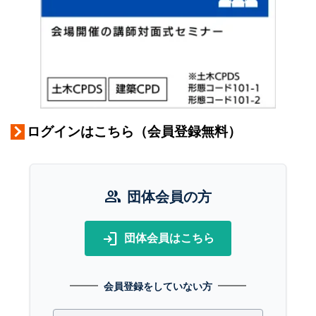
ログインはこちら（会員登録無料）
group
団体会員の方
login
団体会員はこちら
会員登録をしていない方