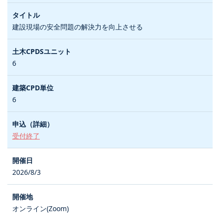
建設現場の安全問題の解決力を向上させる
6
6
受付終了
2026/8/3
オンライン(Zoom)