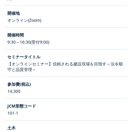
オンライン(Zoom)
9:30～16:30(受付9:00)
【オンラインセミナー】信頼される建設現場を目指す～法令順
守と品質管理～
14,300
101-1