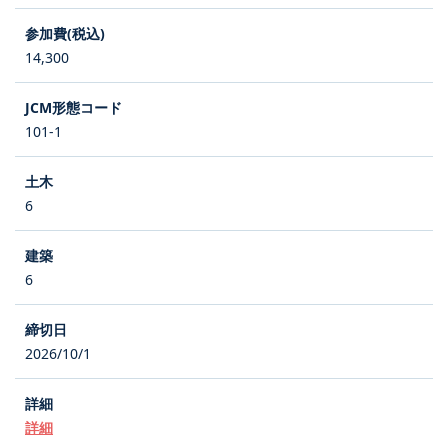
14,300
101-1
6
6
2026/10/1
詳細