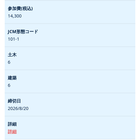
14,300
101-1
6
6
2026/8/20
詳細