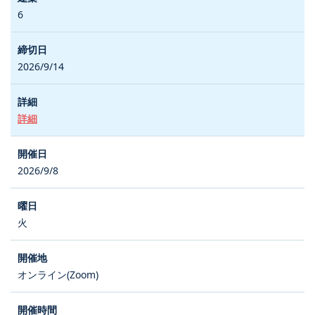
6
2026/9/14
詳細
2026/9/8
火
オンライン(Zoom)