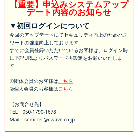
【重要】申込みシステムアップ
デート内容のお知らせ
▼初回ログインについて
今回のアップデートにてセキュリティ向上のためパス
ワードの強度向上しております。
すでに会員登録いただいているお客様は、ログイン時
に下記URLよりパスワード再設定をお願いいたしま
す。
①団体会員のお客様は
こちら
②個人会員のお客様は
こちら
【お問合せ先】
TEL：050-1790-1678
Mail：seminer@i-wave.co.jp