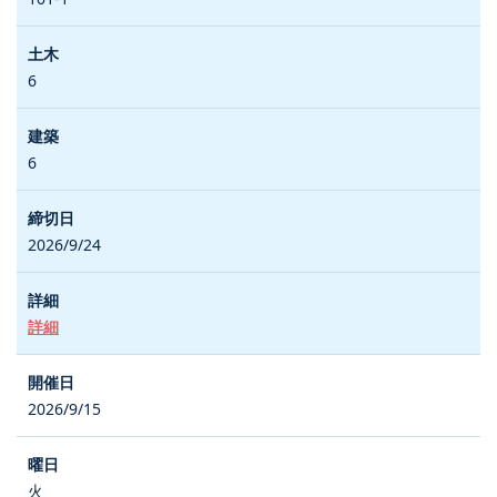
6
6
2026/9/24
詳細
2026/9/15
火