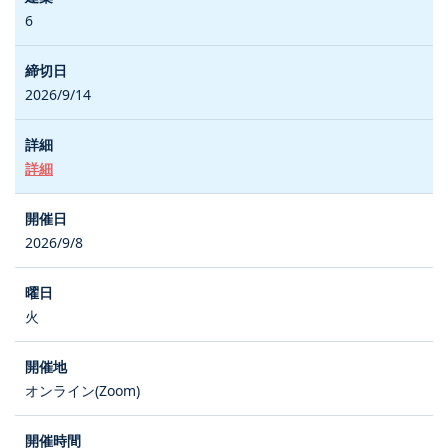
6
2026/9/14
詳細
2026/9/8
火
オンライン(Zoom)