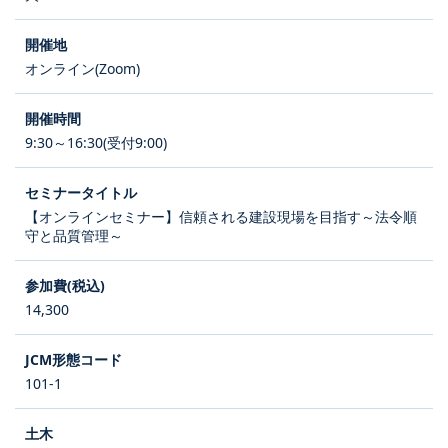
オンライン(Zoom)
9:30～16:30(受付9:00)
【オンラインセミナー】信頼される建設現場を目指す～法令順
守と品質管理～
14,300
101-1