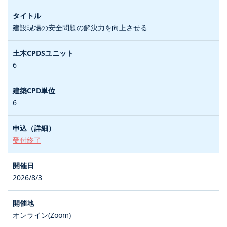
建設現場の安全問題の解決力を向上させる
6
6
受付終了
2026/8/3
オンライン(Zoom)