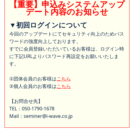
【重要】申込みシステムアップ
デート内容のお知らせ
▼初回ログインについて
今回のアップデートにてセキュリティ向上のためパス
ワードの強度向上しております。
すでに会員登録いただいているお客様は、ログイン時
に下記URLよりパスワード再設定をお願いいたしま
す。
①団体会員のお客様は
こちら
②個人会員のお客様は
こちら
【お問合せ先】
TEL：050-1790-1678
Mail：seminer@i-wave.co.jp