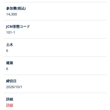
14,300
101-1
6
6
2026/10/1
詳細