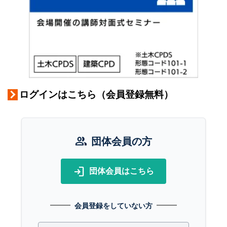
ログインはこちら（会員登録無料）
group
団体会員の方
login
団体会員はこちら
会員登録をしていない方