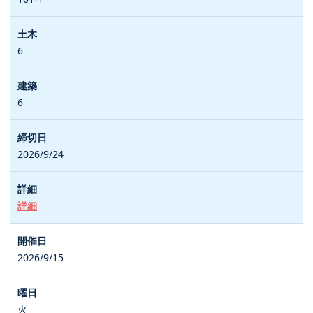
6
6
2026/9/24
詳細
2026/9/15
火