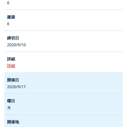
6
6
2026/9/10
詳細
2026/9/17
木