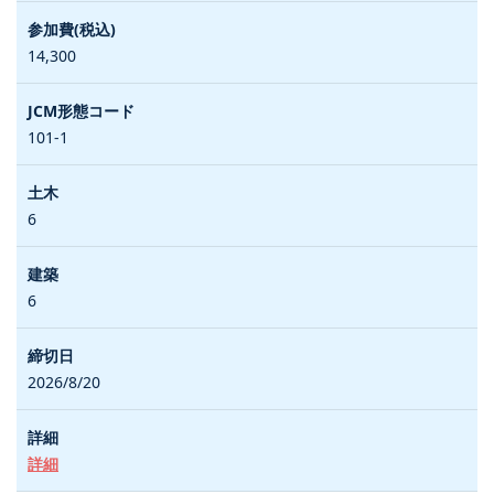
14,300
101-1
6
6
2026/8/20
詳細