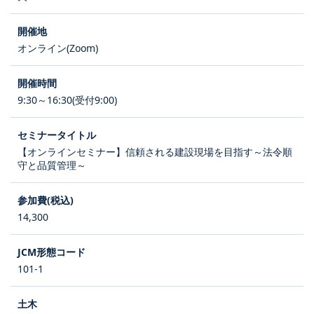
オンライン(Zoom)
9:30～16:30(受付9:00)
【オンラインセミナー】信頼される建設現場を目指す～法令順
守と品質管理～
14,300
101-1