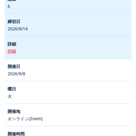
6
2026/9/14
詳細
2026/9/8
火
オンライン(Zoom)