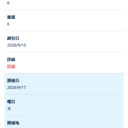
6
6
2026/9/10
詳細
2026/9/17
木