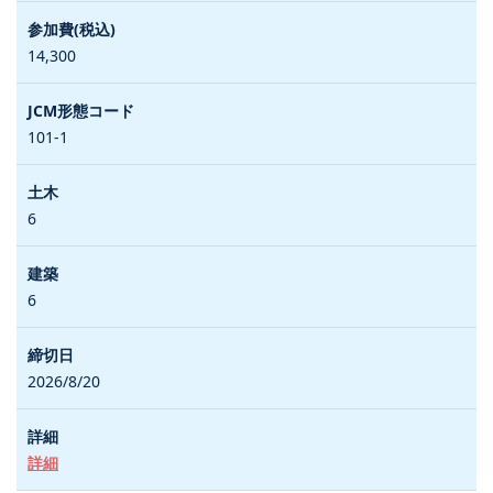
14,300
101-1
6
6
2026/8/20
詳細