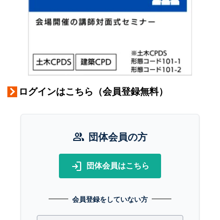
ログインはこちら（会員登録無料）
group
団体会員の方
login
団体会員はこちら
会員登録をしていない方