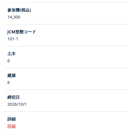
14,300
101-1
6
6
2026/10/1
詳細