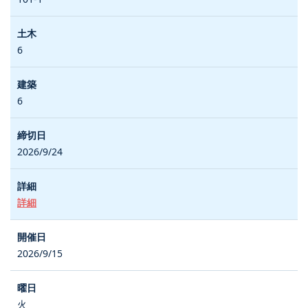
6
6
2026/9/24
詳細
2026/9/15
火