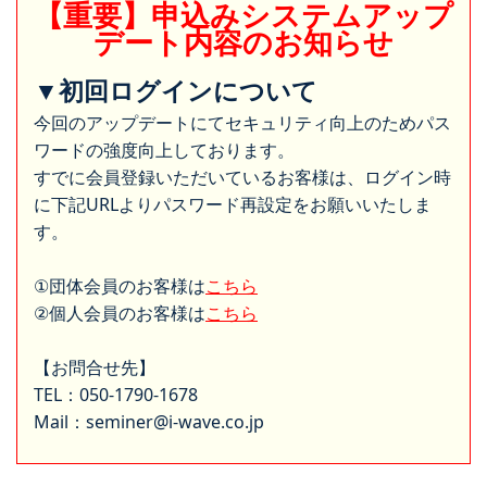
【重要】申込みシステムアップ
デート内容のお知らせ
▼初回ログインについて
今回のアップデートにてセキュリティ向上のためパス
ワードの強度向上しております。
すでに会員登録いただいているお客様は、ログイン時
に下記URLよりパスワード再設定をお願いいたしま
す。
①団体会員のお客様は
こちら
②個人会員のお客様は
こちら
【お問合せ先】
TEL：050-1790-1678
Mail：seminer@i-wave.co.jp