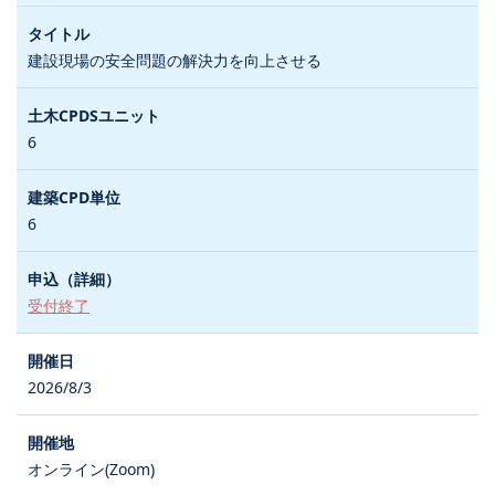
建設現場の安全問題の解決力を向上させる
6
6
受付終了
2026/8/3
オンライン(Zoom)