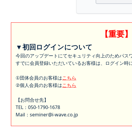
【重要
▼初回ログインについて
今回のアップデートにてセキュリティ向上のためパス
すでに会員登録いただいているお客様は、ログイン時に
①団体会員のお客様は
こちら
②個人会員のお客様は
こちら
【お問合せ先】
TEL：050-1790-1678
Mail：seminer@i-wave.co.jp