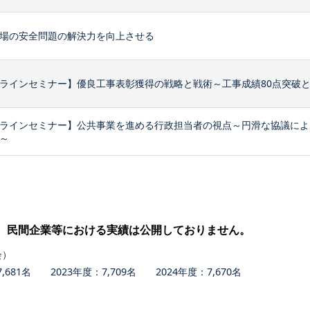
場の安全問題の解決力を向上させる
ラインセミナー】優良工事表彰獲得の戦略と戦術～工事成績80点突破
ラインセミナー】公共事業を進める行政担当者の視点～円滑な協議によ
～
、民間企業等における実績は公開しておりません。
会）
681名 2023年度：7,709名 2024年度：7,670名