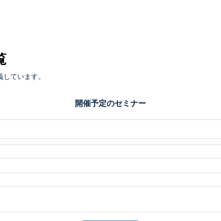
覧
義しています。
開催予定のセミナー