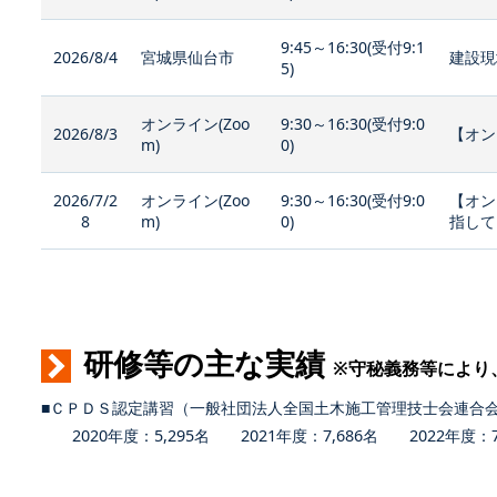
9:45～16:30(受付9:1
2026/8/4
宮城県仙台市
建設現
5)
オンライン(Zoo
9:30～16:30(受付9:0
2026/8/3
【オン
m)
0)
2026/7/2
オンライン(Zoo
9:30～16:30(受付9:0
【オン
8
m)
0)
指して
研修等の主な実績
※守秘義務等により
■ＣＰＤＳ認定講習（一般社団法人全国土木施工管理技士会連合
2020年度：5,295名 2021年度：7,686名 2022年度：7,