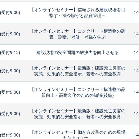
【オンラインセミナー】信頼される建設現場を目
0(受付9:00)
14
指す～法令順守と品質管理～
【オンラインセミナー】コンクリート構造物の調
0(受付9:00)
14
査・診断、補修・補強を学ぶ
0(受付9:15)
建設現場の安全問題の解決力を向上させる
14
【オンラインセミナー】最新版：建設死亡災害の
0(受付9:00)
14
実態、効果的な安全指示、若者への安全教育
【オンラインセミナー】コンクリート構造物の品
0(受付9:00)
14
質向上・高耐久化のための知識(後編)
【オンラインセミナー】最新版：建設死亡災害の
0(受付9:00)
14
実態、効果的な安全指示、若者への安全教育
【オンラインセミナー】働き方改革のための現場
0(受付9:00)
14
力向上セミナー