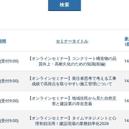
参
時間
セミナータイトル
(
【オンラインセミナー】コンクリート構造物の品
0(受付9:00)
14
質向上・高耐久化のための知識(前編)
【オンラインセミナー】発注者思考で考える工事
0(受付9:00)
14
成績で高得点を取りやすい施工管理について
【オンラインセミナー】地域住民から見た自然災
0(受付9:00)
14
害と建設業の存在意義
【オンラインセミナー】タイムマネジメントと心
0(受付9:00)
14
理有効活用！建設現場の業務効率化2026