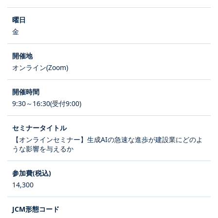
金
オンライン(Zoom)
9:30～16:30(受付9:00)
【オンラインセミナー】生成AIの急速な進歩が建設業にどのよ
うな影響を与えるか
14,300