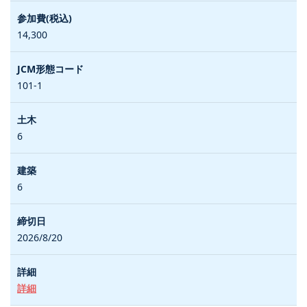
14,300
101-1
6
6
2026/8/20
詳細