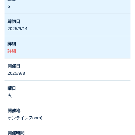
6
2026/9/14
詳細
2026/9/8
火
オンライン(Zoom)