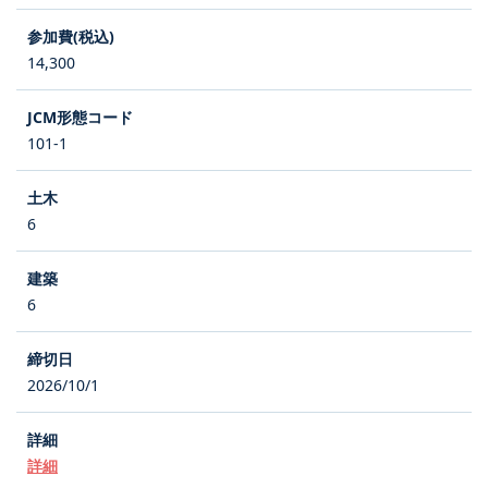
14,300
101-1
6
6
2026/10/1
詳細