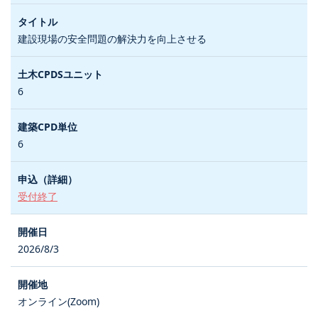
建設現場の安全問題の解決力を向上させる
6
6
受付終了
2026/8/3
オンライン(Zoom)