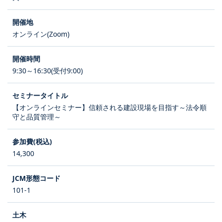
オンライン(Zoom)
9:30～16:30(受付9:00)
【オンラインセミナー】信頼される建設現場を目指す～法令順
守と品質管理～
14,300
101-1