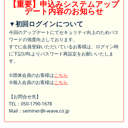
【重要】申込みシステムアップ
デート内容のお知らせ
▼初回ログインについて
今回のアップデートにてセキュリティ向上のためパス
ワードの強度向上しております。
すでに会員登録いただいているお客様は、ログイン時
に下記URLよりパスワード再設定をお願いいたしま
す。
①団体会員のお客様は
こちら
②個人会員のお客様は
こちら
【お問合せ先】
TEL：050-1790-1678
Mail：seminer@i-wave.co.jp