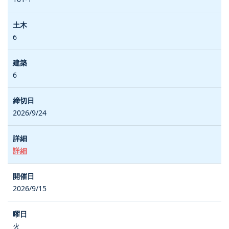
6
6
2026/9/24
詳細
2026/9/15
火