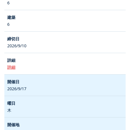
6
6
2026/9/10
詳細
2026/9/17
木