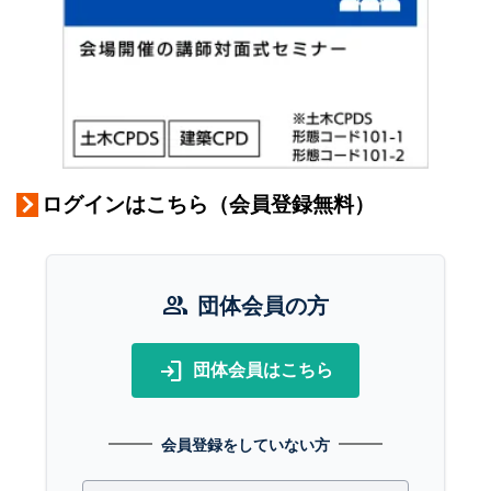
ログインはこちら（会員登録無料）
group
団体会員の方
login
団体会員はこちら
会員登録をしていない方