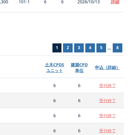
,300
101-1
6
6
2026/10/13
詳細
1
2
3
4
5
8
...
土木CPDS
建築CPD
申込（詳細）
ユニット
単位
6
6
受付終了
6
6
受付終了
6
6
受付終了
6
6
受付終了