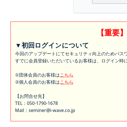
【重要
▼初回ログインについて
今回のアップデートにてセキュリティ向上のためパス
すでに会員登録いただいているお客様は、ログイン時に
①団体会員のお客様は
こちら
②個人会員のお客様は
こちら
【お問合せ先】
TEL：050-1790-1678
Mail：seminer@i-wave.co.jp