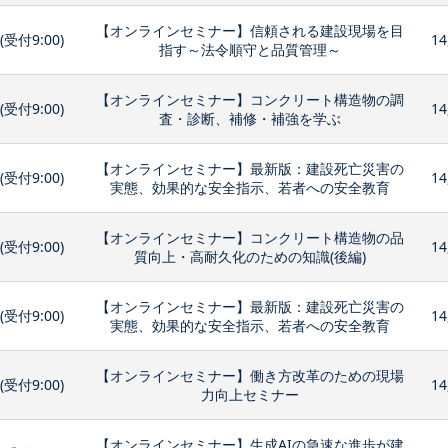
【オンラインセミナー】信頼される建設現場を目
0(受付9:00)
14
指す～法令順守と品質管理～
【オンラインセミナー】コンクリート構造物の調
0(受付9:00)
14
査・診断、補修・補強を学ぶ
【オンラインセミナー】最新版：建設死亡災害の
0(受付9:00)
14
実態、効果的な安全指示、若者への安全教育
【オンラインセミナー】コンクリート構造物の品
0(受付9:00)
14
質向上・高耐久化のための知識(後編)
【オンラインセミナー】最新版：建設死亡災害の
0(受付9:00)
14
実態、効果的な安全指示、若者への安全教育
【オンラインセミナー】働き方改革のための現場
0(受付9:00)
14
力向上セミナー
【オンラインセミナー】生成AIの急速な進歩が建