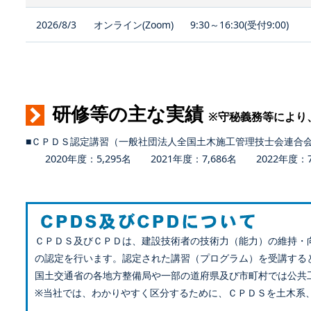
2026/8/3
オンライン(Zoom)
9:30～16:30(受付9:00)
研修等の主な実績
※守秘義務等により
■ＣＰＤＳ認定講習（一般社団法人全国土木施工管理技士会連合
2020年度：5,295名 2021年度：7,686名 2022年度：7,
ＣＰＤＳ及びＣＰＤは、建設技術者の技術力（能力）の維持・
の認定を行います。認定された講習（プログラム）を受講する
国土交通省の各地方整備局や一部の道府県及び市町村では公共
※当社では、わかりやすく区分するために、ＣＰＤＳを土木系