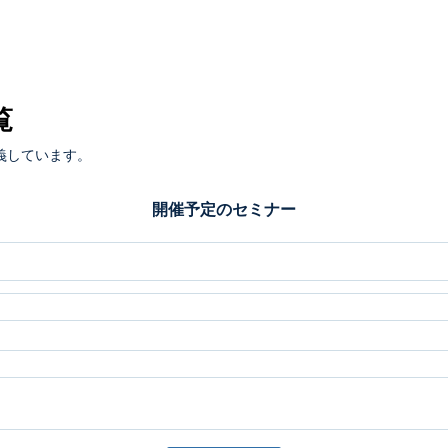
覧
義しています。
開催予定のセミナー