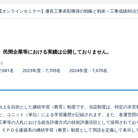
【オンラインセミナー】優良工事表彰獲得の戦略と戦術～工事成績80点
、民間企業等における実績は公開しておりません。
会）
681名 2023年度：7,709名 2024年度：7,670名
向上を目的とした継続学習（教育）制度です。当該制度は、特定の非営
と、ユニット（単位）による学習履歴が記録されます。また、各運営団
工事等の入札における総合評価方式の技術評価項目として採用されてお
、ＣＰＤを建築系の継続学習（教育）制度として用語を定義して表示し