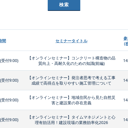
参
時間
セミナータイトル
(
【オンラインセミナー】コンクリート構造物の品
0(受付9:00)
14
質向上・高耐久化のための知識(前編)
【オンラインセミナー】発注者思考で考える工事
0(受付9:00)
14
成績で高得点を取りやすい施工管理について
【オンラインセミナー】地域住民から見た自然災
0(受付9:00)
14
害と建設業の存在意義
【オンラインセミナー】タイムマネジメントと心
0(受付9:00)
14
理有効活用！建設現場の業務効率化2026