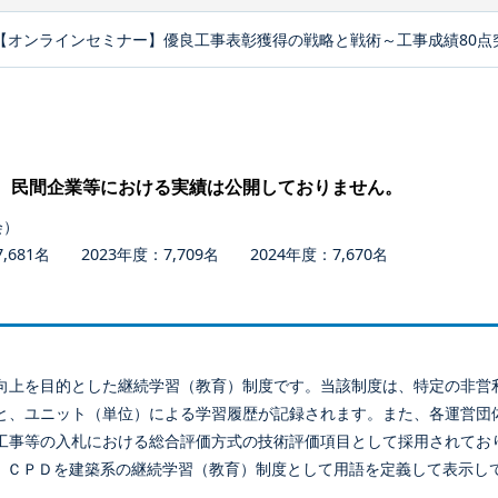
【オンラインセミナー】優良工事表彰獲得の戦略と戦術～工事成績80点
、民間企業等における実績は公開しておりません。
会）
681名 2023年度：7,709名 2024年度：7,670名
向上を目的とした継続学習（教育）制度です。当該制度は、特定の非営
と、ユニット（単位）による学習履歴が記録されます。また、各運営団
工事等の入札における総合評価方式の技術評価項目として採用されてお
、ＣＰＤを建築系の継続学習（教育）制度として用語を定義して表示し