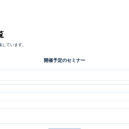
覧
義しています。
開催予定のセミナー