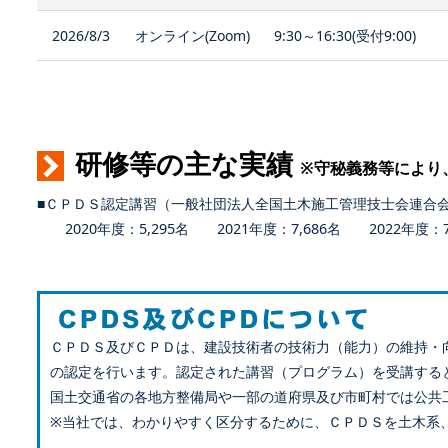
2026/8/3
オンライン(Zoom)
9:30～16:30(受付9:00)
研修等の主な実績
※守秘義務等により
■ＣＰＤＳ認定講習（一般社団法人全国土木施工管理技士会連合
2020年度：5,295名 2021年度：7,686名 2022年度：7,
ＣＰＤＳ及びＣＰＤは、建設技術者の技術力（能力）の維持・
の認定を行います。認定された講習（プログラム）を受講する
国土交通省の各地方整備局や一部の道府県及び市町村では公共
※当社では、わかりやすく区分するために、ＣＰＤＳを土木系