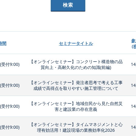
参
時間
セミナータイトル
(
【オンラインセミナー】コンクリート構造物の品
0(受付9:00)
14
質向上・高耐久化のための知識(前編)
【オンラインセミナー】発注者思考で考える工事
0(受付9:00)
14
成績で高得点を取りやすい施工管理について
【オンラインセミナー】地域住民から見た自然災
0(受付9:00)
14
害と建設業の存在意義
【オンラインセミナー】タイムマネジメントと心
0(受付9:00)
14
理有効活用！建設現場の業務効率化2026