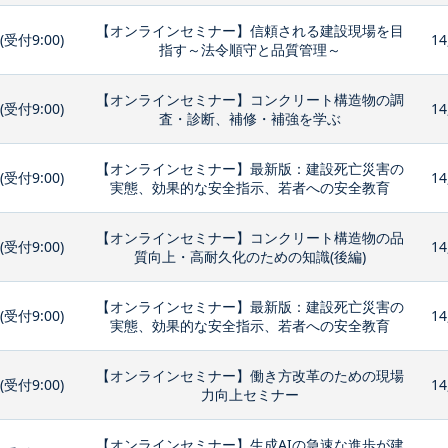
【オンラインセミナー】信頼される建設現場を目
0(受付9:00)
14
指す～法令順守と品質管理～
【オンラインセミナー】コンクリート構造物の調
0(受付9:00)
14
査・診断、補修・補強を学ぶ
【オンラインセミナー】最新版：建設死亡災害の
0(受付9:00)
14
実態、効果的な安全指示、若者への安全教育
【オンラインセミナー】コンクリート構造物の品
0(受付9:00)
14
質向上・高耐久化のための知識(後編)
【オンラインセミナー】最新版：建設死亡災害の
0(受付9:00)
14
実態、効果的な安全指示、若者への安全教育
【オンラインセミナー】働き方改革のための現場
0(受付9:00)
14
力向上セミナー
【オンラインセミナー】生成AIの急速な進歩が建