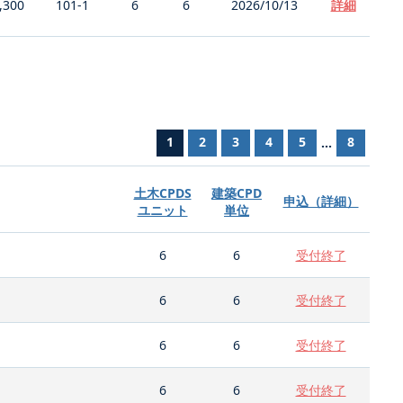
,300
101-1
6
6
2026/10/13
詳細
1
2
3
4
5
8
...
土木CPDS
建築CPD
申込（詳細）
ユニット
単位
6
6
受付終了
6
6
受付終了
6
6
受付終了
6
6
受付終了