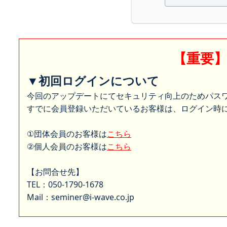
【重要
▼初回ログインについて
今回のアップデートにてセキュリティ向上のためパス
すでに会員登録いただいているお客様は、ログイン時に
①団体会員のお客様は
こちら
②個人会員のお客様は
こちら
【お問合せ先】
TEL：050-1790-1678
Mail：seminer@i-wave.co.jp