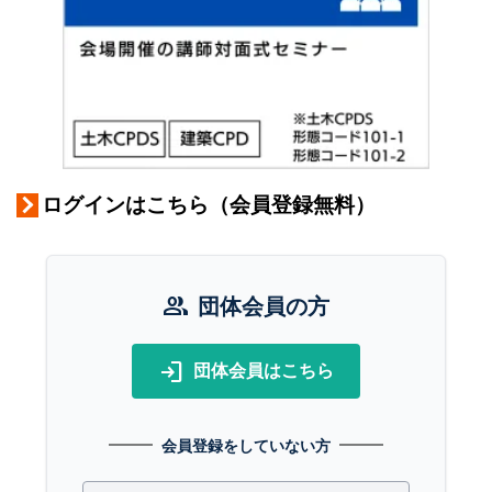
ログインはこちら（会員登録無料）
group
団体会員の方
login
団体会員はこちら
会員登録をしていない方