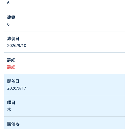
6
6
2026/9/10
詳細
2026/9/17
木