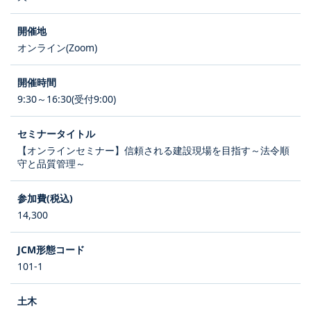
オンライン(Zoom)
9:30～16:30(受付9:00)
【オンラインセミナー】信頼される建設現場を目指す～法令順
守と品質管理～
14,300
101-1