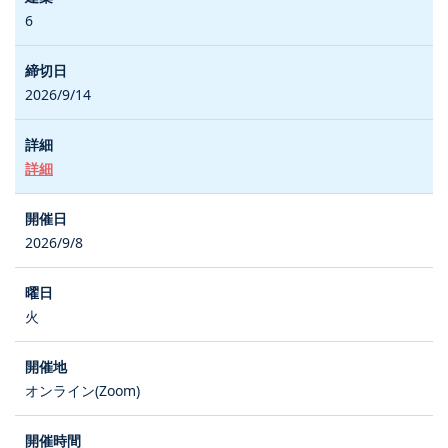
6
2026/9/14
詳細
2026/9/8
火
オンライン(Zoom)