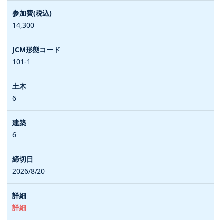
14,300
101-1
6
6
2026/8/20
詳細