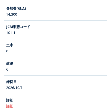
14,300
101-1
6
6
2026/10/1
詳細