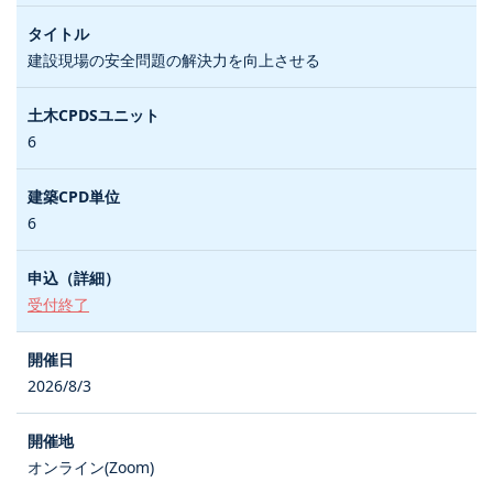
建設現場の安全問題の解決力を向上させる
6
6
受付終了
2026/8/3
オンライン(Zoom)