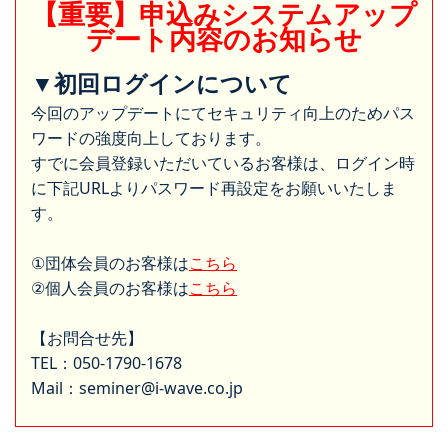
【重要】申込みシステムアップ
デート内容のお知らせ
▼初回ログインについて
今回のアップデートにてセキュリティ向上のためパス
ワードの強度向上しております。
すでに会員登録いただいているお客様は、ログイン時
に下記URLよりパスワード再設定をお願いいたしま
す。
①団体会員のお客様は
こちら
②個人会員のお客様は
こちら
【お問合せ先】
TEL：050-1790-1678
Mail：seminer@i-wave.co.jp