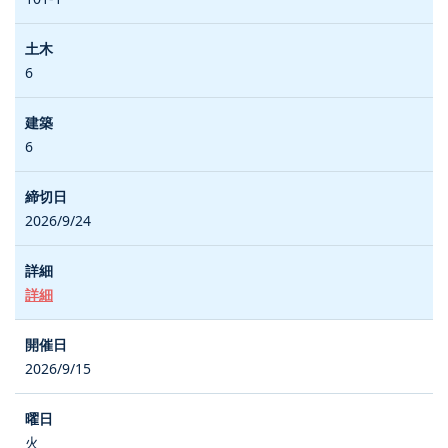
6
6
2026/9/24
詳細
2026/9/15
火